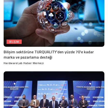
BILIŞIM
Bilişim sektörüne TURQUALITY’den yüzde 70’e kadar
marka ve pazarlama desteği
HardwareLab Haber Merkezi
Posted
by