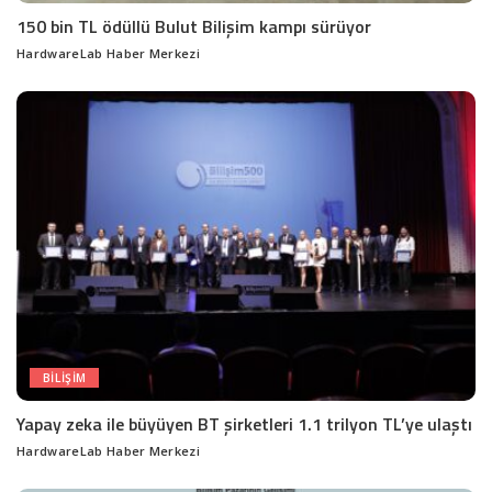
150 bin TL ödüllü Bulut Bilişim kampı sürüyor
HardwareLab Haber Merkezi
Posted
by
BILIŞIM
Yapay zeka ile büyüyen BT şirketleri 1.1 trilyon TL’ye ulaştı
HardwareLab Haber Merkezi
Posted
by