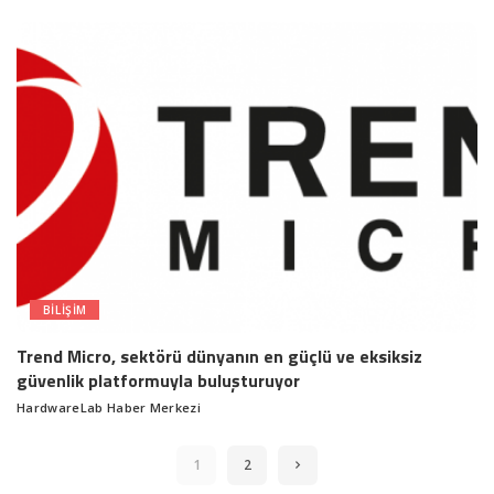
by
BILIŞIM
Trend Micro, sektörü dünyanın en güçlü ve eksiksiz
güvenlik platformuyla buluşturuyor
HardwareLab Haber Merkezi
Posted
by
1
2