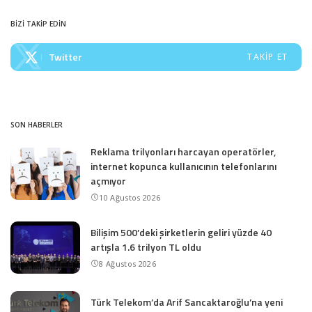
BİZİ TAKİP EDİN
Twitter
TAKIP ET
SON HABERLER
Reklama trilyonları harcayan operatörler,
internet kopunca kullanıcının telefonlarını
açmıyor
10 Ağustos 2026
Bilişim 500’deki şirketlerin geliri yüzde 40
artışla 1.6 trilyon TL oldu
8 Ağustos 2026
Türk Telekom’da Arif Sancaktaroğlu’na yeni