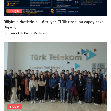
BILIŞIM
Bilişim şirketlerinin 1.6 trilyon TL’lik cirosuna yapay zeka
dopingi
HardwareLab Haber Merkezi
Posted
by
BILIŞIM