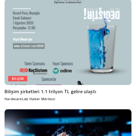
BILIŞIM
Bilişim şirketleri 1.1 trilyon TL gelire ulaştı
HardwareLab Haber Merkezi
Posted
by