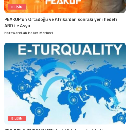
BILIŞIM
PEAKUP’un Ortadoğu ve Afrika’dan sonraki yeni hedefi
ABD ile Asya
HardwareLab Haber Merkezi
Posted
by
BILIŞIM