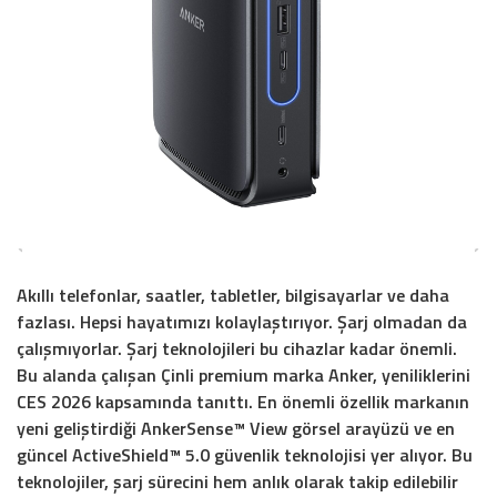
Akıllı telefonlar, saatler, tabletler, bilgisayarlar ve daha
fazlası. Hepsi hayatımızı kolaylaştırıyor. Şarj olmadan da
çalışmıyorlar. Şarj teknolojileri bu cihazlar kadar önemli.
Bu alanda çalışan Çinli premium marka Anker, yeniliklerini
CES 2026 kapsamında tanıttı. En önemli özellik markanın
yeni geliştirdiği AnkerSense™ View görsel arayüzü ve en
güncel ActiveShield™ 5.0 güvenlik teknolojisi yer alıyor. Bu
teknolojiler, şarj sürecini hem anlık olarak takip edilebilir