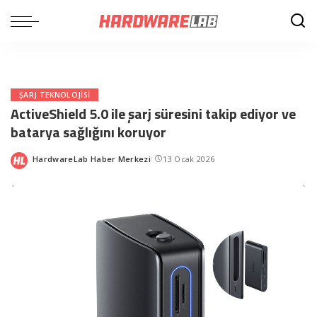
ŞARJ TEKNOLOJISI
ActiveShield 5.0 ile şarj süresini takip ediyor ve
batarya sağlığını koruyor
HardwareLab Haber Merkezi
13 Ocak 2026
Posted
by