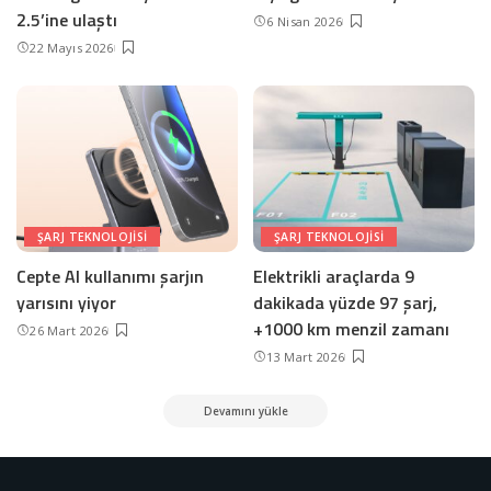
2.5’ine ulaştı
6 Nisan 2026
22 Mayıs 2026
ŞARJ TEKNOLOJISI
ŞARJ TEKNOLOJISI
Cepte AI kullanımı şarjın
Elektrikli araçlarda 9
yarısını yiyor
dakikada yüzde 97 şarj,
+1000 km menzil zamanı
26 Mart 2026
13 Mart 2026
Devamını yükle