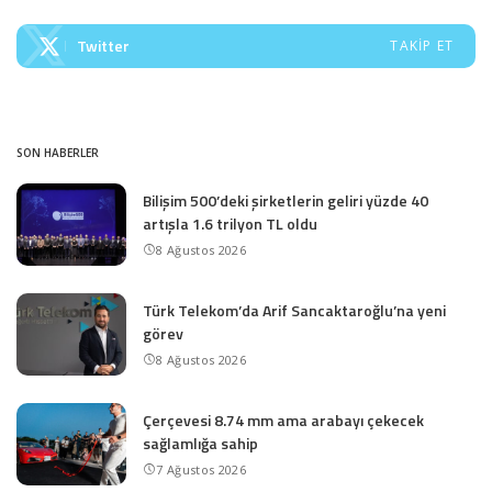
Twitter
TAKIP ET
SON HABERLER
Bilişim 500’deki şirketlerin geliri yüzde 40
artışla 1.6 trilyon TL oldu
8 Ağustos 2026
Türk Telekom’da Arif Sancaktaroğlu’na yeni
görev
8 Ağustos 2026
Çerçevesi 8.74 mm ama arabayı çekecek
sağlamlığa sahip
7 Ağustos 2026