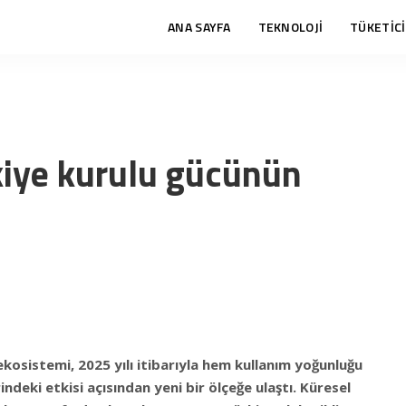
ANA SAYFA
TEKNOLOJİ
TÜKETİCİ
rkiye kurulu gücünün
 ekosistemi, 2025 yılı itibarıyla hem kullanım yoğunluğu
ndeki etkisi açısından yeni bir ölçeğe ulaştı. Küresel