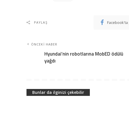
Facebook'ta 
PAYLAŞ
ÖNCEKI HABER
Hyundai’nin robotlarına MobED ödülü
yağdı
Bunlar da ilginizi çekebilir