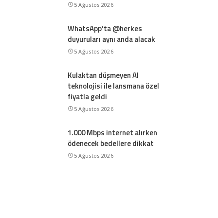
5 Ağustos 2026
WhatsApp’ta @herkes
duyuruları aynı anda alacak
5 Ağustos 2026
Kulaktan düşmeyen AI
teknolojisi ile lansmana özel
fiyatla geldi
5 Ağustos 2026
1.000 Mbps internet alırken
ödenecek bedellere dikkat
5 Ağustos 2026