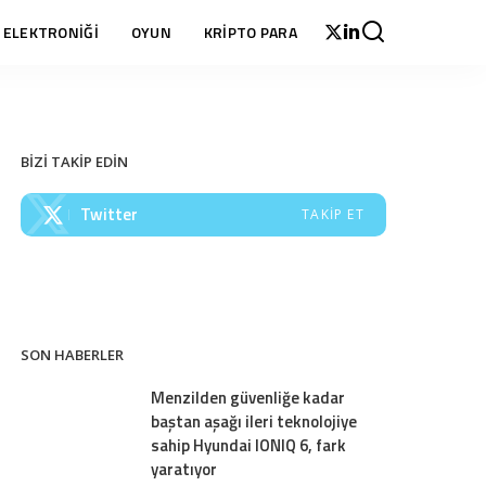
 ELEKTRONİĞİ
OYUN
KRİPTO PARA
BİZİ TAKİP EDİN
Twitter
TAKIP ET
SON HABERLER
Menzilden güvenliğe kadar
baştan aşağı ileri teknolojiye
sahip Hyundai IONIQ 6, fark
yaratıyor