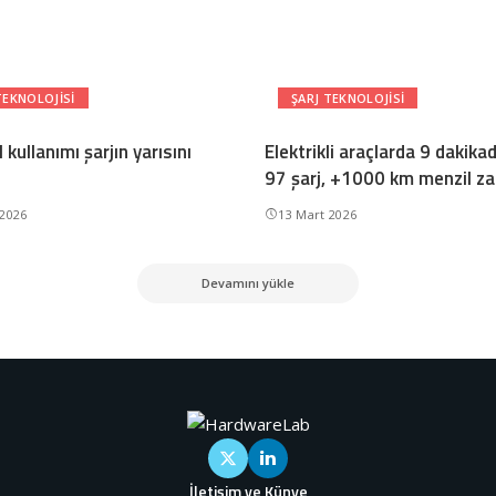
TEKNOLOJISI
ŞARJ TEKNOLOJISI
 kullanımı şarjın yarısını
Elektrikli araçlarda 9 dakika
97 şarj, +1000 km menzil z
 2026
13 Mart 2026
Devamını yükle
İletişim ve Künye