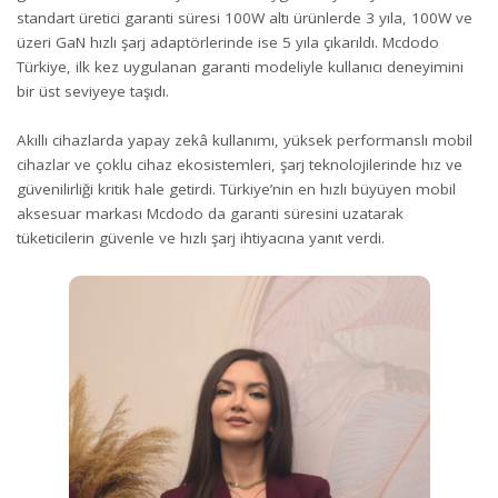
standart üretici garanti süresi 100W altı ürünlerde 3 yıla, 100W ve
üzeri GaN hızlı şarj adaptörlerinde ise 5 yıla çıkarıldı. Mcdodo
Türkiye, ilk kez uygulanan garanti modeliyle kullanıcı deneyimini
bir üst seviyeye taşıdı.
Akıllı cihazlarda yapay zekâ kullanımı, yüksek performanslı mobil
cihazlar ve çoklu cihaz ekosistemleri, şarj teknolojilerinde hız ve
güvenilirliği kritik hale getirdi. Türkiye’nin en hızlı büyüyen mobil
aksesuar markası Mcdodo da garanti süresini uzatarak
tüketicilerin güvenle ve hızlı şarj ihtiyacına yanıt verdi.