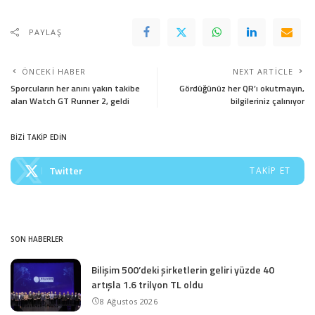
PAYLAŞ
ÖNCEKI HABER
NEXT ARTICLE
Sporcuların her anını yakın takibe
Gördüğünüz her QR’ı okutmayın,
alan Watch GT Runner 2, geldi
bilgileriniz çalınıyor
BİZİ TAKİP EDİN
Twitter
TAKIP ET
SON HABERLER
Bilişim 500’deki şirketlerin geliri yüzde 40
artışla 1.6 trilyon TL oldu
8 Ağustos 2026