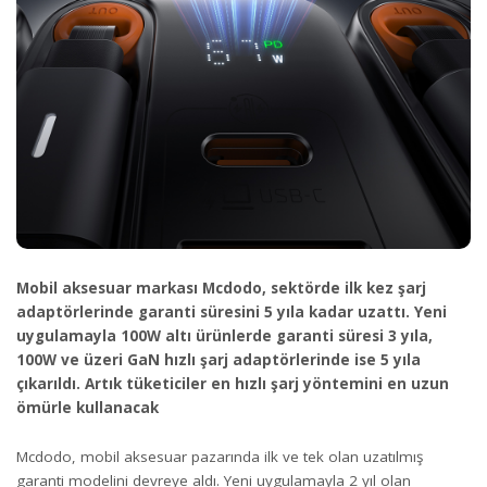
Mobil aksesuar markası Mcdodo, sektörde ilk kez şarj
adaptörlerinde garanti süresini 5 yıla kadar uzattı. Yeni
uygulamayla 100W altı ürünlerde garanti süresi 3 yıla,
100W ve üzeri GaN hızlı şarj adaptörlerinde ise 5 yıla
çıkarıldı. Artık tüketiciler en hızlı şarj yöntemini en uzun
ömürle kullanacak
Mcdodo, mobil aksesuar pazarında ilk ve tek olan uzatılmış
garanti modelini devreye aldı. Yeni uygulamayla 2 yıl olan