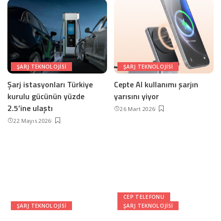
ŞARJ TEKNOLOJISI
ŞARJ TEKNOLOJISI
Şarj istasyonları Türkiye
Cepte AI kullanımı şarjın
kurulu gücünün yüzde
yarısını yiyor
2.5’ine ulaştı
26 Mart 2026
22 Mayıs 2026
CEP TELEFONU
ŞARJ TEKNOLOJISI
ŞARJ TEKNOLOJISI