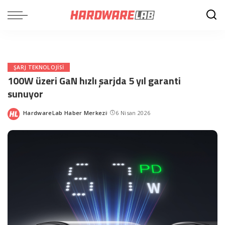
ŞARJ TEKNOLOJISI
100W üzeri GaN hızlı şarjda 5 yıl garanti
sunuyor
HardwareLab Haber Merkezi
6 Nisan 2026
Posted
by