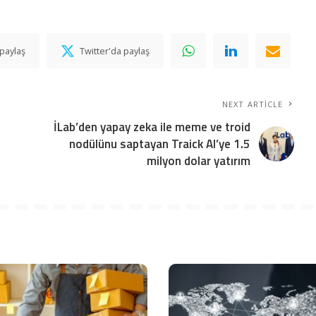
paylaş
Twitter'da paylaş
NEXT ARTICLE
İLab’den yapay zeka ile meme ve troid
nodülünu saptayan Traick AI’ye 1.5
milyon dolar yatırım