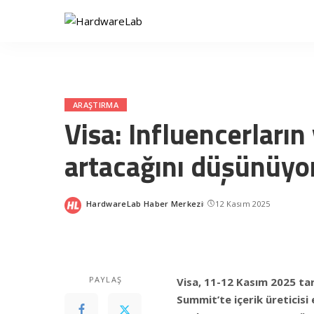
ARAŞTIRMA
Visa: Influencerların 
artacağını düşünüyo
HardwareLab Haber Merkezi
12 Kasım 2025
Posted
by
PAYLAŞ
Visa, 11-12 Kasım 2025 ta
Summit’te içerik üreticisi