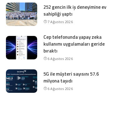
252 gencin ilk iş deneyimine ev
sahipliği yaptı
7 Ağustos 2026
Cep telefonunda yapay zeka
kullanımı uygulamaları geride
bıraktı
6 Ağustos 2026
5G ile müşteri sayısını 57.6
milyona taşıdı
6 Ağustos 2026