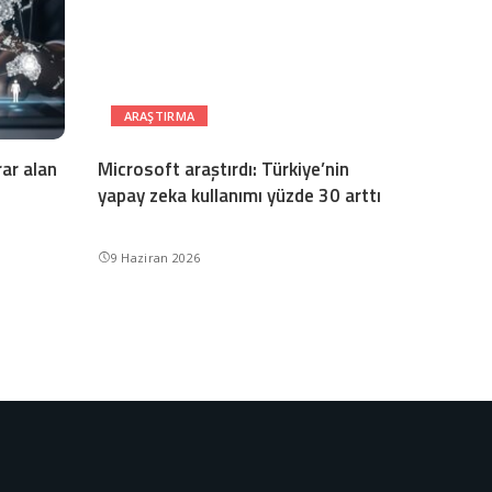
ARAŞTIRMA
rar alan
Microsoft araştırdı: Türkiye’nin
yapay zeka kullanımı yüzde 30 arttı
9 Haziran 2026