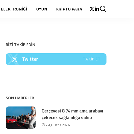
 ELEKTRONİĞİ
OYUN
KRİPTO PARA
BİZİ TAKİP EDİN
Twitter
TAKIP ET
SON HABERLER
Çerçevesi 8.74 mm ama arabayı
çekecek sağlamlığa sahip
7 Ağustos 2026