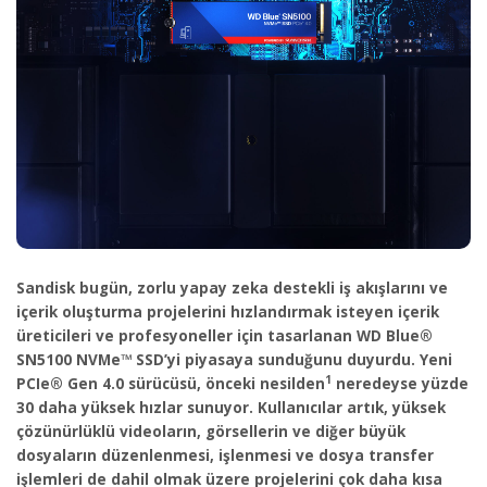
Sandisk bugün, zorlu yapay zeka destekli iş akışlarını ve
içerik oluşturma projelerini hızlandırmak isteyen içerik
üreticileri ve profesyoneller için tasarlanan WD Blue®
SN5100 NVMe™ SSD’yi piyasaya sunduğunu duyurdu. Yeni
1
PCIe® Gen 4.0 sürücüsü, önceki nesilden
neredeyse yüzde
30 daha yüksek hızlar sunuyor. Kullanıcılar artık, yüksek
çözünürlüklü videoların, görsellerin ve diğer büyük
dosyaların düzenlenmesi, işlenmesi ve dosya transfer
işlemleri de dahil olmak üzere projelerini çok daha kısa