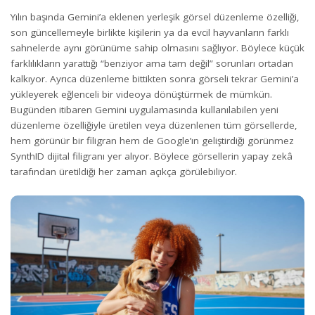
Yılın başında Gemini’a eklenen
yerleşik görsel düzenleme özelliği
,
son güncellemeyle birlikte kişilerin ya da evcil hayvanların farklı
sahnelerde aynı görünüme sahip olmasını sağlıyor. Böylece küçük
farklılıkların yarattığı “benziyor ama tam değil” sorunları ortadan
kalkıyor. Ayrıca düzenleme bittikten sonra görseli tekrar Gemini’a
yükleyerek eğlenceli bir videoya dönüştürmek de mümkün.
Bugünden itibaren Gemini uygulamasında kullanılabilen yeni
düzenleme özelliğiyle üretilen veya düzenlenen tüm görsellerde,
hem görünür bir filigran hem de Google’ın geliştirdiği görünmez
SynthID dijital filigranı yer alıyor. Böylece görsellerin yapay zekâ
tarafından üretildiği her zaman açıkça görülebiliyor.