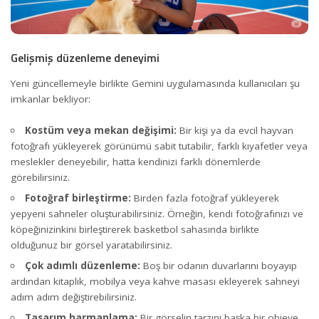
Gelişmiş düzenleme deneyimi
Yeni güncellemeyle birlikte Gemini uygulamasında kullanıcıları şu
imkanlar bekliyor:
Kostüm veya mekan değişimi:
Bir kişi ya da evcil hayvan
fotoğrafı yükleyerek görünümü sabit tutabilir, farklı kıyafetler veya
meslekler deneyebilir, hatta kendinizi farklı dönemlerde
görebilirsiniz.
Fotoğraf birleştirme:
Birden fazla fotoğraf yükleyerek
yepyeni sahneler oluşturabilirsiniz. Örneğin, kendi fotoğrafınızı ve
köpeğinizinkini birleştirerek basketbol sahasında birlikte
olduğunuz bir görsel yaratabilirsiniz.
Çok adımlı düzenleme:
Boş bir odanın duvarlarını boyayıp
ardından kitaplık, mobilya veya kahve masası ekleyerek sahneyi
adım adım değiştirebilirsiniz.
Tasarım harmanlama:
Bir görselin tarzını başka bir objeye