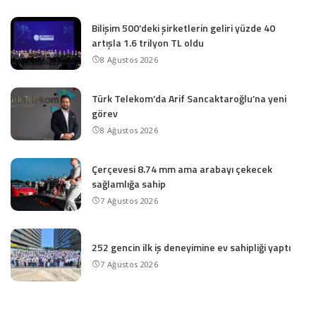
Bilişim 500’deki şirketlerin geliri yüzde 40
artışla 1.6 trilyon TL oldu
8 Ağustos 2026
Türk Telekom’da Arif Sancaktaroğlu’na yeni
görev
8 Ağustos 2026
Çerçevesi 8.74 mm ama arabayı çekecek
sağlamlığa sahip
7 Ağustos 2026
252 gencin ilk iş deneyimine ev sahipliği yaptı
7 Ağustos 2026