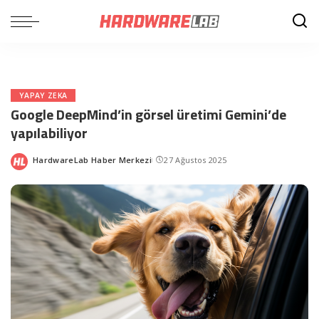
YAPAY ZEKA
Google DeepMind’in görsel üretimi Gemini’de
yapılabiliyor
HardwareLab Haber Merkezi
27 Ağustos 2025
Posted
by