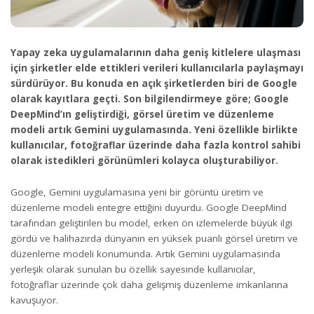
Yapay zeka uygulamalarının daha geniş kitlelere ulaşması
için şirketler elde ettikleri verileri kullanıcılarla paylaşmayı
sürdürüyor. Bu konuda en açık şirketlerden biri de Google
olarak kayıtlara geçti. Son bilgilendirmeye göre;
Google
DeepMind’ın geliştirdiği, görsel üretim ve düzenleme
modeli artık Gemini uygulamasında. Yeni özellikle birlikte
kullanıcılar, fotoğraflar üzerinde daha fazla kontrol sahibi
olarak istedikleri görünümleri kolayca oluşturabiliyor.
Google, Gemini uygulamasına yeni bir görüntü üretim ve
düzenleme modeli entegre ettiğini duyurdu. Google DeepMind
tarafından geliştirilen bu model, erken ön izlemelerde büyük ilgi
gördü ve halihazırda
dünyanın en yüksek puanlı
görsel üretim ve
düzenleme modeli konumunda. Artık Gemini uygulamasında
yerleşik olarak sunulan bu özellik sayesinde kullanıcılar,
fotoğraflar üzerinde çok daha gelişmiş düzenleme imkanlarına
kavuşuyor.