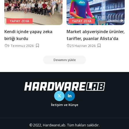
YAPAY ZEKA
YAPAY ZEKA
Kendi içinde yapay zeka
Market alışverişinde ürünler,
birliği kurdu
tarifler, puanlar Alista’da
9 Temmuz 2026
25 Haziran 2026
Devamını yükle
İletişim ve Künye
© 2022, HardwareLab. Tüm hakları saklıdır.