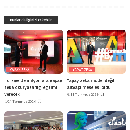
Bunlar da ilginizi çekebilir
YAPAY ZEKA
YAPAY ZEKA
Türkiye’de milyonlara yapay
Yapay zeka model değil
zeka okuryazarlığı eğitimi
altyapı meselesi oldu
verecek
11 Temmuz 2026
21 Temmuz 2026