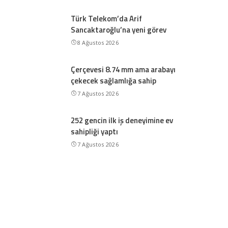
Türk Telekom’da Arif
Sancaktaroğlu’na yeni görev
8 Ağustos 2026
Çerçevesi 8.74 mm ama arabayı
çekecek sağlamlığa sahip
7 Ağustos 2026
252 gencin ilk iş deneyimine ev
sahipliği yaptı
7 Ağustos 2026