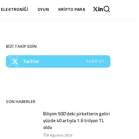
 ELEKTRONİĞİ
OYUN
KRİPTO PARA
BİZİ TAKİP EDİN
Twitter
TAKIP ET
SON HABERLER
Bilişim 500’deki şirketlerin geliri
yüzde 40 artışla 1.6 trilyon TL
oldu
8 Ağustos 2026