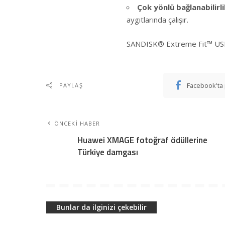
Çok yönlü bağlanabilirl
aygıtlarında çalışır.
SANDISK® Extreme Fit™ USB-
Facebook'ta 
PAYLAŞ
ÖNCEKI HABER
Huawei XMAGE fotoğraf ödüllerine
Türkiye damgası
Bunlar da ilginizi çekebilir