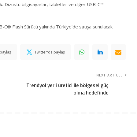
ik:
Dizüstü bilgisayarlar, tabletler ve diğer USB-C™
C® Flash Sürücü yakında Türkiye’de satışa sunulacak.
paylaş
Twitter'da paylaş
NEXT ARTICLE
Trendyol yerli üretici ile bölgesel güç
olma hedefinde