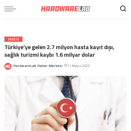
SAĞLIK
Türkiye’ye gelen 2.7 milyon hasta kayıt dışı,
sağlık turizmi kaybı 1.6 milyar dolar
HardwareLab Haber Merkezi
11 Mayıs 2025
Posted
by