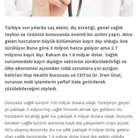
Türkiye son yılarda saç ekimi, diş estetiği, genel sağlık
teşhisi ve tedavisi konusunda önemli bir atılım yaptı. Ama
gelen hastaların büyük bölümünün kayıt dışı olduğu öne
sürülüyor.Buna göre 3 milyon hasta geliyor ama 2.7
milyonu kayıt dışı. Rakam da 1.6 milyar dolar. Sağlık
turizmindeki kayıt dışılığın sektörün sürdürülebilirliği ve
ülke ekonomisi açısından ciddi sorunlara yol açtığını
belirten Hop Health Kurucusu ve CEO’su Dr. Eren Ünal,
sorunun mali işlemlerin şeffaf hale getirilerek
çözülebileceğini söyledi.
Dünyada sağlık turizmi 100 milyar dolara ulaştı. Türkiye’ye geçen
yıl yaklaşık 3 milyon kişi sağlık hizmeti almak için gelirken; bu
hastaların bıraktığı gelir ise yaklaşık 4 milyar dolara ulaştı. Bununla
beraber sağlık turizmi alanında kayıt dışı çalışanların oranı yüzde
40’a ulaşmış durumda. Bu ise yıllık yaklaşık 4 milyar dolar getirisi
olan sağlık turizminde 1,6 milyar dolar kayıt dışı gelirin olduğu