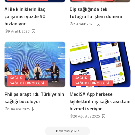
Ai ile kliniklerin ilaç
Diş sağlığında tek
çalışması yüzde 50
fotoğrafla işlem dönemi
hızlanıyor
2 Aralık 2025
9 Aralık 2025
SAĞLIK
SAĞLIK
SAĞLIK TEKNOLOJISI
SAĞLIK TEKNOLOJISI
Philips araştırdı: Türkiye’nin
MediSA App herkese
sağlığı bozuluyor
kişileştirilmiş sağlık asistanı
hizmeti veriyor
5 Kasım 2025
20 Ağustos 2025
Devamını yükle