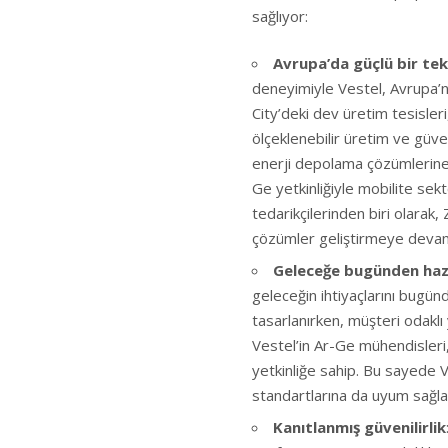
sağlıyor:
Avrupa’da güçlü bir te
deneyimiyle Vestel, Avrupa’nı
City’deki dev üretim tesisleri
ölçeklenebilir üretim ve güveni
enerji depolama çözümlerine 
Ge yetkinliğiyle mobilite sek
tedarikçilerinden biri olarak, 
çözümler geliştirmeye devam
Geleceğe bugünden haz
geleceğin ihtiyaçlarını bugün
tasarlanırken, müşteri odaklı
Vestel’in Ar-Ge mühendisleri,
yetkinliğe sahip. Bu sayede V
standartlarına da uyum sağla
Kanıtlanmış güvenilirlik