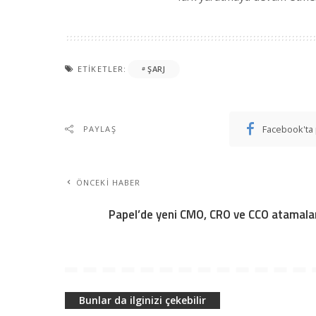
ETIKETLER:
ŞARJ
Facebook'ta 
PAYLAŞ
ÖNCEKI HABER
Papel’de yeni CMO, CRO ve CCO atamala
Bunlar da ilginizi çekebilir