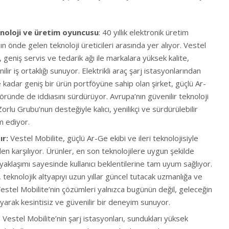
knoloji ve üretim oyuncusu
: 40 yıllık elektronik üretim
n önde gelen teknoloji üreticileri arasında yer alıyor. Vestel
, geniş servis ve tedarik ağı ile markalara yüksek kalite,
lir iş ortaklığı sunuyor. Elektrikli araç şarj istasyonlarından
kadar geniş bir ürün portföyüne sahip olan şirket, güçlü Ar-
töründe de iddiasını sürdürüyor. Avrupa’nın güvenilir teknoloji
Zorlu Grubu’nun desteğiyle kalıcı, yenilikçi ve sürdürülebilir
 ediyor.
ır:
Vestel Mobilite, güçlü Ar-Ge ekibi ve ileri teknolojisiyle
den karşılıyor. Ürünler, en son teknolojilere uygun şekilde
 yaklaşımı sayesinde kullanıcı beklentilerine tam uyum sağlıyor.
 teknolojik altyapıyı uzun yıllar güncel tutacak uzmanlığa ve
estel Mobilite’nin çözümleri yalnızca bugünün değil, geleceğin
yarak kesintisiz ve güvenilir bir deneyim sunuyor.
: Vestel Mobilite’nin şarj istasyonları, sundukları yüksek