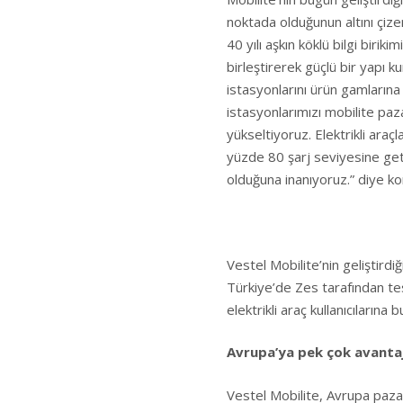
noktada olduğunun altını çize
40 yılı aşkın köklü bilgi birik
birleştirerek güçlü bir yapı 
istasyonlarını ürün gamların
istasyonlarımızı mobilite paz
yükseltiyoruz. Elektrikli araç
yüzde 80 şarj seviyesine geti
olduğuna inanıyoruz.” diye ko
Vestel Mobilite’nin geliştirdi
Türkiye’de Zes tarafından tes
elektrikli araç kullanıcıların
Avrupa’ya pek çok avanta
Vestel Mobilite, Avrupa pazarı