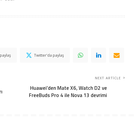
paylaş
Twitter'da paylaş
NEXT ARTICLE
Huawei’den Mate X6, Watch D2 ve
rı
FreeBuds Pro 4 ile Nova 13 devrimi