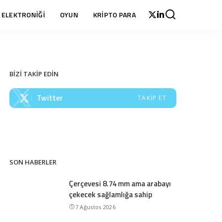
 ELEKTRONİĞİ
OYUN
KRİPTO PARA
BİZİ TAKİP EDİN
Twitter
TAKIP ET
SON HABERLER
Çerçevesi 8.74 mm ama arabayı
çekecek sağlamlığa sahip
7 Ağustos 2026