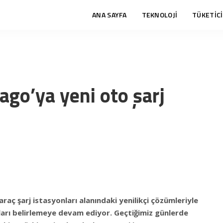
ANA SAYFA
TEKNOLOJİ
TÜKETİCİ
ago’ya yeni oto şarj
 araç şarj istasyonları alanındaki yenilikçi çözümleriyle
arı belirlemeye devam ediyor. Geçtiğimiz günlerde