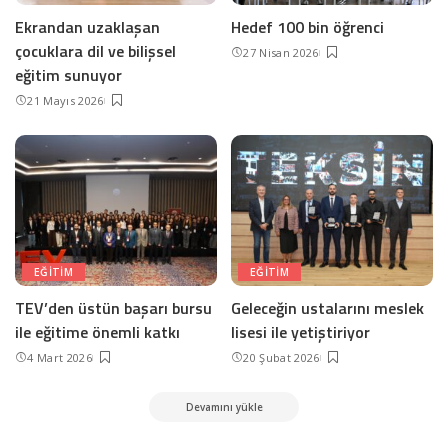
Ekrandan uzaklaşan
Hedef 100 bin öğrenci
çocuklara dil ve bilişsel
27 Nisan 2026
eğitim sunuyor
21 Mayıs 2026
EĞITIM
EĞITIM
TEV’den üstün başarı bursu
Geleceğin ustalarını meslek
ile eğitime önemli katkı
lisesi ile yetiştiriyor
4 Mart 2026
20 Şubat 2026
Devamını yükle