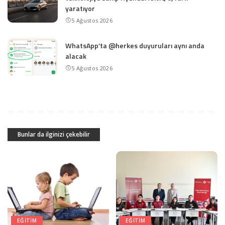
yaratıyor
5 Ağustos 2026
WhatsApp’ta @herkes duyuruları aynı anda
alacak
5 Ağustos 2026
Bunlar da ilginizi çekebilir
EĞITIM
EĞITIM