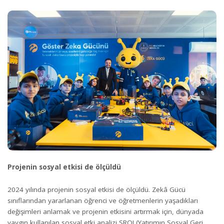
Projenin sosyal etkisi de ölçüldü
2024 yılında projenin sosyal etkisi de ölçüldü. Zekâ Gücü
sınıflarından yararlanan öğrenci ve öğretmenlerin yaşadıkları
değişimleri anlamak ve projenin etkisini artırmak için, dünyada
yaygın kullanılan sosyal etki analizi SROI (Yatırımın Sosyal Geri