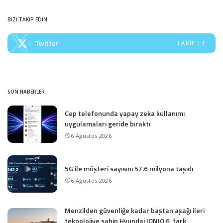
BİZİ TAKİP EDİN
Twitter
TAKIP ET
SON HABERLER
Cep telefonunda yapay zeka kullanımı
uygulamaları geride bıraktı
6 Ağustos 2026
5G ile müşteri sayısını 57.6 milyona taşıdı
6 Ağustos 2026
Menzilden güvenliğe kadar baştan aşağı ileri
teknolojiye sahip Hyundai IONIQ 6, fark