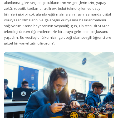
alanlarına göre seçilen çocuklarımızın ve gençlerimizin, yapay
zekâ, robotik kodlama, akıllı ev, bulut teknolojileri ve uzay
bilimleri gibi birçok alanda eğitim almalarını, aynı zamanda dijital
okuryazar olmalarını ve geleceğin dünyasına hazırlanmalarını
sağlıyoruz. Karne heyecanının yaşandığı gün, Elbistan BİLSEM’de
teknoloji üreten öğrencilerimizle bir araya gelmenin coşkusunu
yaşadım. Bu vesileyle, ülkemizin geleceği olan sevgili öğrencilere
güzel bir yarıyıl tatili diliyorum”.