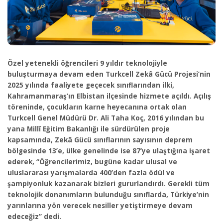
Özel yetenekli öğrencileri 9 yıldır teknolojiyle
buluşturmaya devam eden Turkcell Zekâ Gücü Projesi’nin
2025 yılında faaliyete geçecek sınıflarından ilki,
Kahramanmaraş’ın Elbistan ilçesinde hizmete açıldı. Açılış
töreninde, çocukların karne heyecanına ortak olan
Turkcell Genel Müdürü Dr. Ali Taha Koç, 2016 yılından bu
yana Millî Eğitim Bakanlığı ile sürdürülen proje
kapsamında, Zekâ Gücü sınıflarının sayısının deprem
bölgesinde 13’e, ülke genelinde ise 87’ye ulaştığına işaret
ederek, “Öğrencilerimiz, bugüne kadar ulusal ve
uluslararası yarışmalarda 400’den fazla ödül ve
şampiyonluk kazanarak bizleri gururlandırdı. Gerekli tüm
teknolojik donanımların bulunduğu sınıflarda, Türkiye’nin
yarınlarına yön verecek nesiller yetiştirmeye devam
edeceğiz” dedi.