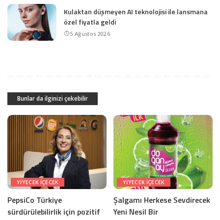
Kulaktan düşmeyen AI teknolojisi ile lansmana
özel fiyatla geldi
5 Ağustos 2026
Bunlar da ilginizi çekebilir
YIYECEK IÇECEK
YIYECEK IÇECEK
PepsiCo Türkiye
Şalgamı Herkese Sevdirecek
sürdürülebilirlik için pozitif
Yeni Nesil Bir