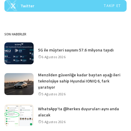
Twitter
TAKIP ET
SON HABERLER
5G ile müşteri sayısını 57.6 milyona taşıdı
6 Ağustos 2026
Menzilden güvenliğe kadar baştan aşağı ileri
teknolojiye sahip Hyundai IONIQ 6, fark
yaratıyor
5 Ağustos 2026
WhatsApp’ta @herkes duyuruları aynı anda
alacak
5 Ağustos 2026