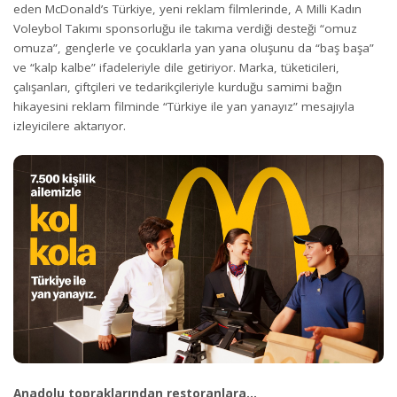
eden McDonald’s Türkiye, yeni reklam filmlerinde, A Milli Kadın
Voleybol Takımı sponsorluğu ile takıma verdiği desteği “omuz
omuza”, gençlerle ve çocuklarla yan yana oluşunu da “baş başa”
ve “kalp kalbe” ifadeleriyle dile getiriyor. Marka, tüketicileri,
çalışanları, çiftçileri ve tedarikçileriyle kurduğu samimi bağın
hikayesini reklam filminde “Türkiye ile yan yanayız” mesajıyla
izleyicilere aktarıyor.
Anadolu topraklarından restoranlara…