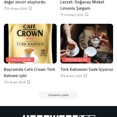
değer zinciri oluşturdu
Lezzet: Doğanay Misket
Limonlu Şalgam
20 Nisan 2024
16 Nisan 2024
YIYECEK IÇECEK
YIYECEK IÇECEK
Bayramda Cafe Crown Türk
Türk Kahvesini Sade İçiyoruz
Kahvesi içilir
4 Aralık 2023
4 Nisan 2024
Devamını yükle