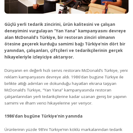
Güçlü yerli tedarik zincirini, ürün kalitesini ve çalışan
deneyimini vurgulayan “Yan Yana” kampanyasını devreye
alan McDonald’s Türkiye, bir restoran zinciri olmanın
ötesine geçerek kurduğu samimi bağı Türkiye’nin dört bir
yanından, çalışanları, çiftçileri ve tedarikçilerinin gerçek
hikayeleriyle izleyiciye aktarıyor.
Dünyanın en değerli hızlı servis restoranı McDonald’s Türkiye, yeni
reklam kampanyasını devreye aldı. 1986’dan bugüne Türkiye ile
birlikte attığı adımları ve dokunduğu hayatları ekrana taşıyan
McDonald’s Türkiye, “Yan Yana” kampanyasında restoran
çalışanlarından yerli tedarikçilerine kadar uzanan geniş bir yapının
samimi ve ilham verici hikayelerine yer veriyor.
1986’dan bugüne Türkiye’nin yanında
Ürünlerinin yüzde 98’ini Türkiye’nin köklü markalarından tedarik