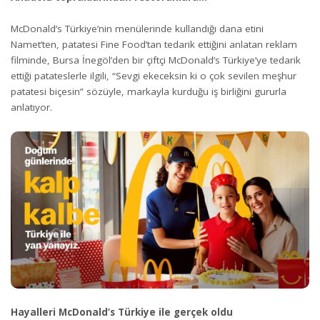
McDonald’s Türkiye’nin menülerinde kullandığı dana etini
Namet’ten, patatesi Fine Food’tan tedarik ettiğini anlatan reklam
filminde, Bursa İnegöl’den bir çiftçi McDonald’s Türkiye’ye tedarik
ettiği patateslerle ilgili, “Sevgi ekeceksin ki o çok sevilen meşhur
patatesi biçesin” sözüyle, markayla kurduğu iş birliğini gururla
anlatıyor.
Hayalleri McDonald’s Türkiye ile gerçek oldu