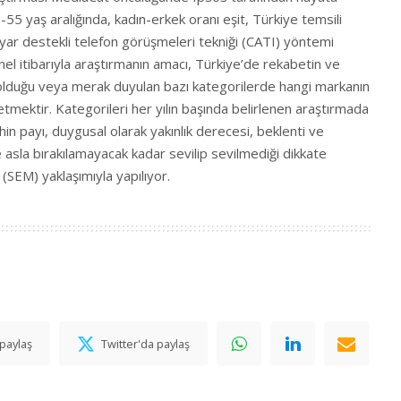
-55 yaş aralığında, kadın-erkek oranı eşit, Türkiye temsili
isayar destekli telefon görüşmeleri tekniği (CATI) yöntemi
enel itibarıyla araştırmanın amacı, Türkiye’de rekabetin ve
un olduğu veya merak duyulan bazı kategorilerde hangi markanın
mektir. Kategorileri her yılın başında belirlenen araştırmada
n payı, duygusal olarak yakınlık derecesi, beklenti ve
le asla bırakılamayacak kadar sevilip sevilmediği dikkate
i (SEM) yaklaşımıyla yapılıyor.
paylaş
Twitter'da paylaş