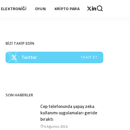
 ELEKTRONİĞİ
OYUN
KRİPTO PARA
BİZİ TAKİP EDİN
Twitter
TAKIP ET
SON HABERLER
Cep telefonunda yapay zeka
kullanımı uygulamaları geride
bıraktı
6 Ağustos 2026