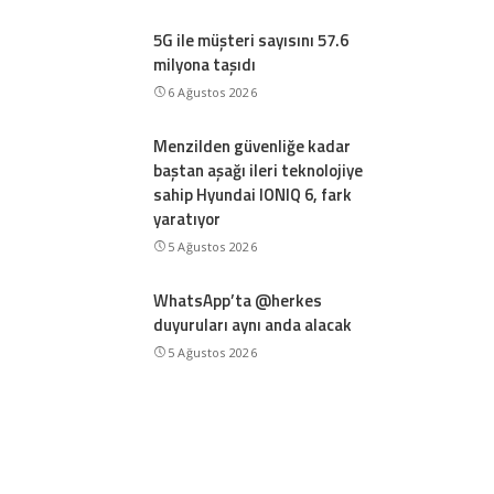
5G ile müşteri sayısını 57.6
milyona taşıdı
6 Ağustos 2026
Menzilden güvenliğe kadar
baştan aşağı ileri teknolojiye
sahip Hyundai IONIQ 6, fark
yaratıyor
5 Ağustos 2026
WhatsApp’ta @herkes
duyuruları aynı anda alacak
5 Ağustos 2026