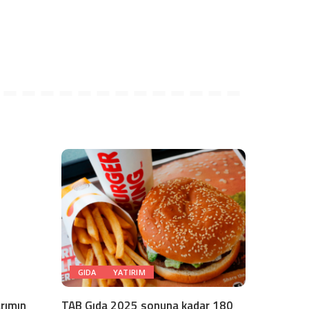
GIDA
YATIRIM
arımın
TAB Gıda 2025 sonuna kadar 180