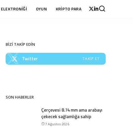
 ELEKTRONİĞİ
OYUN
KRİPTO PARA
BİZİ TAKİP EDİN
Twitter
TAKIP ET
SON HABERLER
Çerçevesi 8.74 mm ama arabayı
çekecek sağlamlığa sahip
7 Ağustos 2026