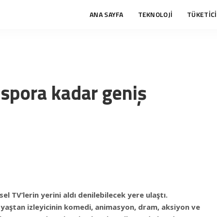
ANA SAYFA
TEKNOLOJİ
TÜKETİCİ
 spora kadar geniş
sel TV’lerin yerini aldı denilebilecek yere ulaştı.
er yaştan izleyicinin komedi, animasyon, dram, aksiyon ve