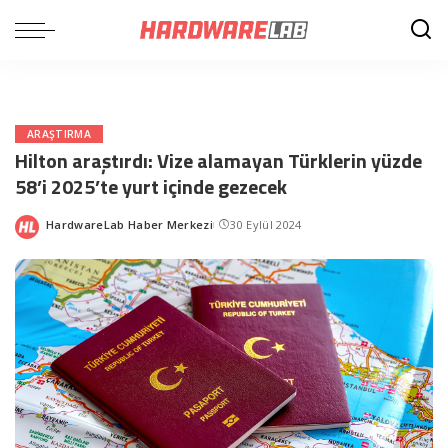
ARAŞTIRMA
Hilton araştırdı: Vize alamayan Türklerin yüzde
58’i 2025’te yurt içinde gezecek
HardwareLab Haber Merkezi
30 Eylül 2024
Posted
by