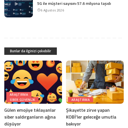
5G ile müşteri sayısını 57.6 milyona taşıdı
6 Ağustos 2026
Bunlar da ilginizi çekebilir
ARAŞTIRMA
SIBER GÜVENLIK
ARAŞTIRMA
Gülen emojiye tıklayanlar
Şikayette zirve yapan
siber saldırganların ağına
KOBİ’ler geleceğe umutla
düşüyor
bakıyor