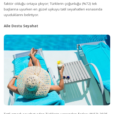
faktör olduğu ortaya çıkıyor; Türklerin çoğunluğu (%72) tek
başlarına uyurken en güzel uykuyu tatil seyahatleri esnasında
uyuduklarını belirtiyor.
Aile Dostu Seyahat
Tatil amaçlı seyahat eden Türklerin yarısından fazlası (%53) 2025