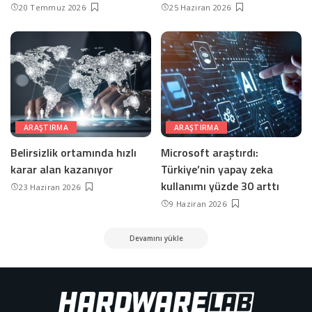
20 Temmuz 2026
25 Haziran 2026
ARAŞTIRMA
ARAŞTIRMA
Belirsizlik ortamında hızlı
Microsoft araştırdı:
karar alan kazanıyor
Türkiye’nin yapay zeka
kullanımı yüzde 30 arttı
23 Haziran 2026
9 Haziran 2026
Devamını yükle