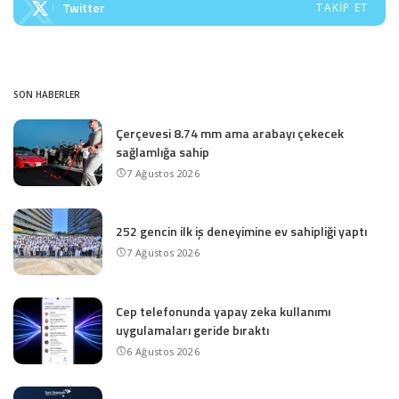
Twitter
TAKIP ET
SON HABERLER
Çerçevesi 8.74 mm ama arabayı çekecek
sağlamlığa sahip
7 Ağustos 2026
252 gencin ilk iş deneyimine ev sahipliği yaptı
7 Ağustos 2026
Cep telefonunda yapay zeka kullanımı
uygulamaları geride bıraktı
6 Ağustos 2026