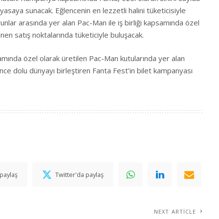
yasaya sunacak. Eğlencenin en lezzetli halini tüketicisiyle
yunlar arasında yer alan Pac-Man ile iş birliği kapsamında özel
lenen satış noktalarında tüketiciyle buluşacak.
amında özel olarak üretilen Pac-Man kutularında yer alan
nce dolu dünyayı birleştiren Fanta Fest’in bilet kampanyası
paylaş
Twitter'da paylaş
NEXT ARTICLE