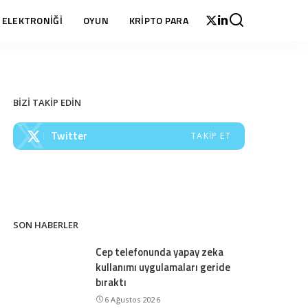
 ELEKTRONİĞİ
OYUN
KRİPTO PARA
BİZİ TAKİP EDİN
Twitter
TAKIP ET
SON HABERLER
Cep telefonunda yapay zeka
kullanımı uygulamaları geride
bıraktı
6 Ağustos 2026