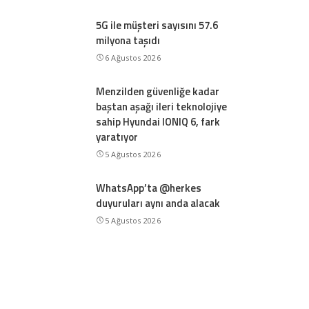
5G ile müşteri sayısını 57.6
milyona taşıdı
6 Ağustos 2026
Menzilden güvenliğe kadar
baştan aşağı ileri teknolojiye
sahip Hyundai IONIQ 6, fark
yaratıyor
5 Ağustos 2026
WhatsApp’ta @herkes
duyuruları aynı anda alacak
5 Ağustos 2026