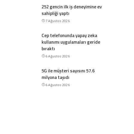
252 gencin ilk iş deneyimine ev
sahipliği yaptı
7 Ağustos 2026
Cep telefonunda yapay zeka
kullanımı uygulamaları geride
bıraktı
6 Ağustos 2026
5G ile müşteri sayısını 57.6
milyona taşıdı
6 Ağustos 2026