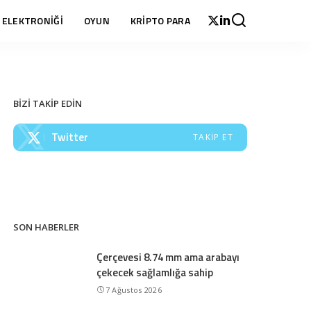
 ELEKTRONİĞİ
OYUN
KRİPTO PARA
BİZİ TAKİP EDİN
Twitter
TAKIP ET
SON HABERLER
Çerçevesi 8.74 mm ama arabayı
çekecek sağlamlığa sahip
7 Ağustos 2026