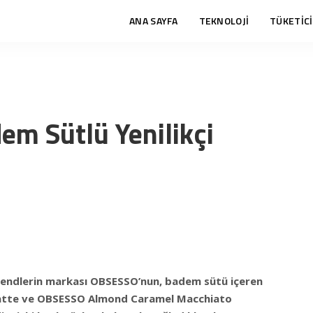
ANA SAYFA
TEKNOLOJİ
TÜKETİCİ
em Sütlü Yenilikçi
trendlerin markası OBSESSO’nun,
badem sütü içeren
tte ve OBSESSO Almond Caramel Macchiato