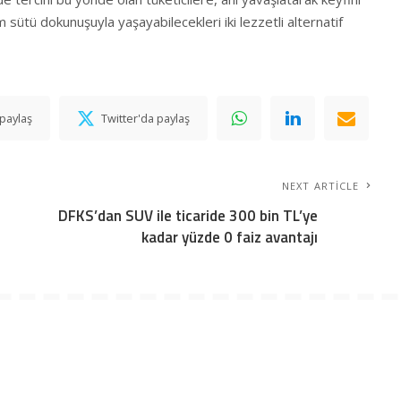
sütü dokunuşuyla yaşayabilecekleri iki lezzetli alternatif
paylaş
Twitter'da paylaş
NEXT ARTICLE
DFKS’dan SUV ile ticaride 300 bin TL’ye
kadar yüzde 0 faiz avantajı