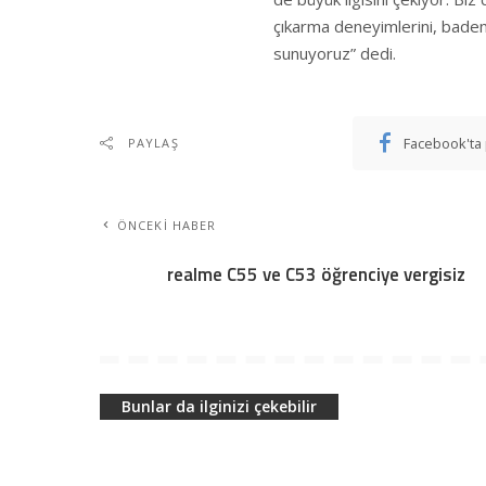
çıkarma deneyimlerini, badem 
sunuyoruz” dedi.
Facebook'ta 
PAYLAŞ
ÖNCEKI HABER
realme C55 ve C53 öğrenciye vergisiz
Bunlar da ilginizi çekebilir