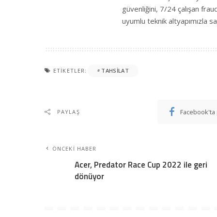
güvenliğini, 7/24 çalışan fra
uyumlu teknik altyapımızla sa
ETIKETLER:
TAHSILAT
Facebook'ta 
PAYLAŞ
ÖNCEKI HABER
Acer, Predator Race Cup 2022 ile geri
dönüyor