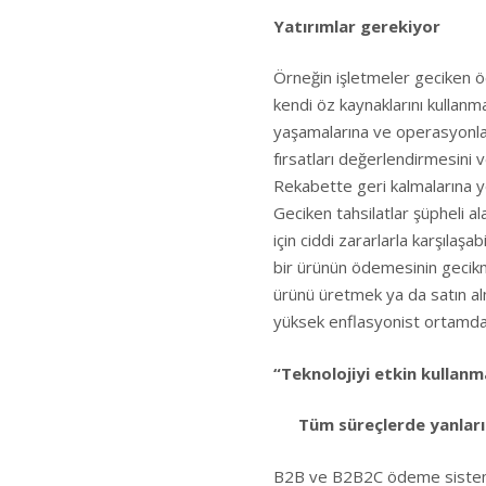
Yatırımlar gerekiyor
Örneğin işletmeler geciken ö
kendi öz kaynaklarını kullanm
yaşamalarına ve operasyonlar
fırsatları değerlendirmesini v
Rekabette geri kalmalarına yo
Geciken tahsilatlar şüpheli 
için ciddi zararlarla karşılaşab
bir ürünün ödemesinin gecikm
ürünü üretmek ya da satın alm
yüksek enflasyonist ortamda
“Teknolojiyi etkin kullanm
Tüm süreçlerde yanlar
B2B ve B2B2C ödeme sistemle