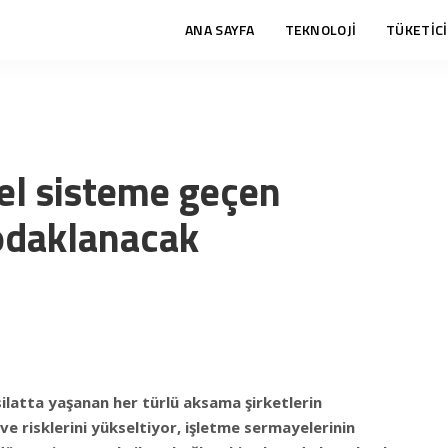
ANA SAYFA
TEKNOLOJİ
TÜKETİCİ
el sisteme geçen
odaklanacak
ilatta yaşanan her türlü aksama şirketlerin
ve risklerini yükseltiyor, işletme sermayelerinin