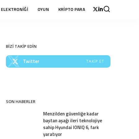
 ELEKTRONİĞİ
OYUN
KRİPTO PARA
BİZİ TAKİP EDİN
Twitter
TAKIP ET
SON HABERLER
Menzilden güvenliğe kadar
baştan aşağı ileri teknolojiye
sahip Hyundai IONIQ 6, fark
yaratıyor