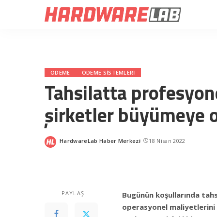
ÖDEME
ÖDEME SISTEMLERI
Tahsilatta profesyon
şirketler büyümeye 
HardwareLab Haber Merkezi
18 Nisan 2022
Posted
by
PAYLAŞ
Bugünün koşullarında tahs
operasyonel maliyetlerini 