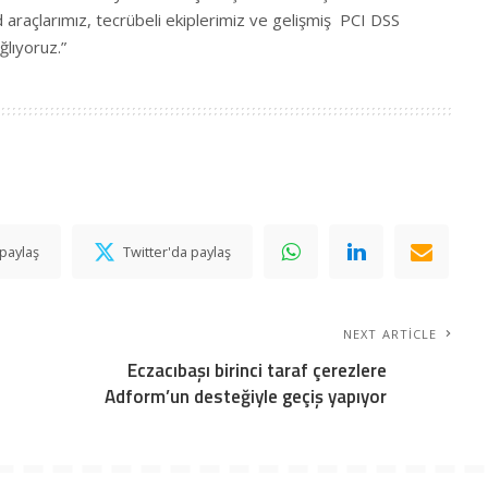
ud araçlarımız, tecrübeli ekiplerimiz ve gelişmiş PCI DSS
ğlıyoruz.”
paylaş
Twitter'da paylaş
NEXT ARTICLE
Eczacıbaşı birinci taraf çerezlere
Adform’un desteğiyle geçiş yapıyor