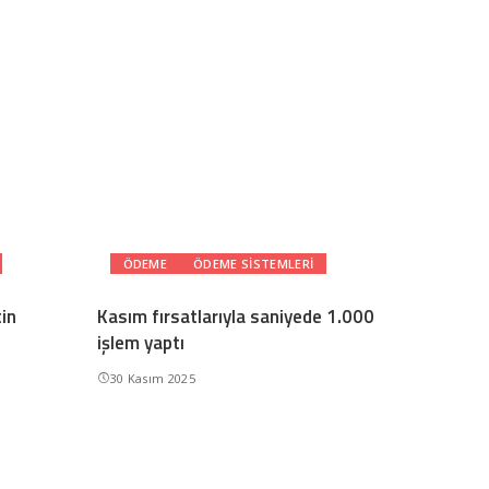
ÖDEME
ÖDEME SISTEMLERI
tin
Kasım fırsatlarıyla saniyede 1.000
işlem yaptı
30 Kasım 2025