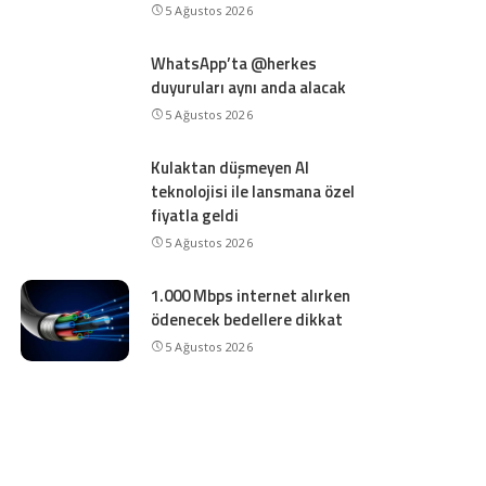
5 Ağustos 2026
WhatsApp’ta @herkes
duyuruları aynı anda alacak
5 Ağustos 2026
Kulaktan düşmeyen AI
teknolojisi ile lansmana özel
fiyatla geldi
5 Ağustos 2026
1.000 Mbps internet alırken
ödenecek bedellere dikkat
5 Ağustos 2026