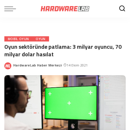
MOBIL OYUN
OYUN
Oyun sektöründe patlama: 3 milyar oyuncu, 70
milyar dolar hasılat
HardwareLab Haber Merkezi
14 Ekim 2021
Posted
by