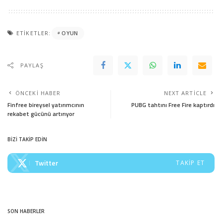
ETIKETLER:
OYUN
PAYLAŞ
ÖNCEKI HABER
NEXT ARTICLE
Finfree bireysel yatırımcının
PUBG tahtını Free Fire kaptırdı
rekabet gücünü artırıyor
BİZİ TAKİP EDİN
Twitter
TAKIP ET
SON HABERLER