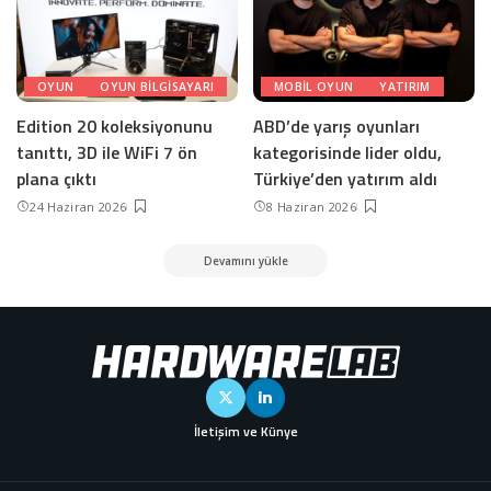
OYUN
OYUN BILGISAYARI
MOBIL OYUN
YATIRIM
Edition 20 koleksiyonunu
ABD’de yarış oyunları
tanıttı, 3D ile WiFi 7 ön
kategorisinde lider oldu,
plana çıktı
Türkiye’den yatırım aldı
24 Haziran 2026
8 Haziran 2026
Devamını yükle
İletişim ve Künye