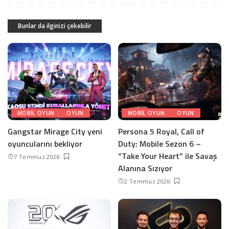
Bunlar da ilginizi çekebilir
MOBIL OYUN
OYUN
MOBIL OYUN
OYUN
Gangstar Mirage City yeni
Persona 5 Royal, Call of
oyuncularını bekliyor
Duty: Mobile Sezon 6 –
“Take Your Heart” ile Savaş
7 Temmuz 2026
Alanına Sızıyor
2 Temmuz 2026