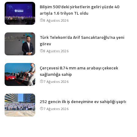
Bilişim 500’deki şirketlerin geliri yüzde 40
artışla 1.6 trilyon TL oldu
8 Ağustos 2026
Türk Telekom’da Arif Sancaktaroğlu’na yeni
görev
8 Ağustos 2026
Çerçevesi 8.74 mm ama arabayı çekecek
sağlamlığa sahip
7 Ağustos 2026
252 gencin ilk iş deneyimine ev sahipliği yaptı
7 Ağustos 2026