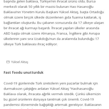
başında gelen baklava, Türkiye’nin ihracat ürünü oldu. Bursa
merkezli olarak 50 yıllık bir mazisi bulunan Hacı Hasanoğlu
Baklava’nın Yönetim Kurulu Başkanı Yüksel Aktaş, başta Ortadoğu
olmak üzere birçok ülkede düzenlenen gıda fuarına katılarak, iş
bağlantıları oluşturdu. Bu çabanın sonucunda da 17 ülkeye ulaşan
bir ihracat ağı kurmayı başardı. İhracat yapılan ülkeler arasında
ABD başta olmak üzere Almanya, Fransa, İngiltere gibi Avrupa
ülkelerinin yanı sıra Uzakdoğu’nun da aralarında bulunduğu 17
ülkeye Türk baklavası ihraç ediliyor.
Yüksel Aktaş
Fast foodu unutturduk
Covid-19 günlerinde Türk üreticilerin yeni pazarlar bulmak için
durmaksızın çalıştığını anlatan Yüksel Aktaş “Hacıhasanoğlu
Baklava olarak, ihracata ağırlık vermek istedik. Çünkü ülkemizin
bu güzel ürünlerini dünyaya tanıtmak çok önemli. Covid-19
pandemisi döneminde bağışıklığı artırmak gerekiyor. Baklavanın