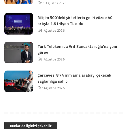
10 Ağustos 2026
Bilişim 500’deki şirketlerin geliri yüzde 40
artışla 1.6 trilyon TL oldu
8 Ağustos 2026
Türk Telekom’da Arif Sancaktaroğlu’na yeni
görev
8 Ağustos 2026
Çerçevesi 8.74 mm ama arabayı çekecek
sağlamlığa sahip
7 Ağustos 2026
Bunlar da ilginizi çekebilir