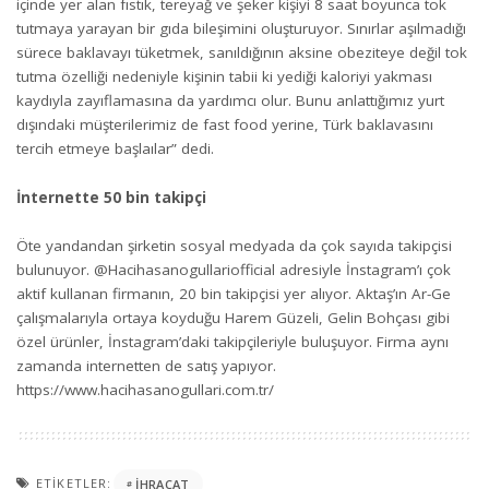
içinde yer alan fıstık, tereyağ ve şeker kişiyi 8 saat boyunca tok
tutmaya yarayan bir gıda bileşimini oluşturuyor. Sınırlar aşılmadığı
sürece baklavayı tüketmek, sanıldığının aksine obeziteye değil tok
tutma özelliği nedeniyle kişinin tabii ki yediği kaloriyi yakması
kaydıyla zayıflamasına da yardımcı olur. Bunu anlattığımız yurt
dışındaki müşterilerimiz de fast food yerine, Türk baklavasını
tercih etmeye başlaılar” dedi.
İnternette 50 bin takipçi
Öte yandandan şirketin sosyal medyada da çok sayıda takipçisi
bulunuyor. @Hacihasanogullariofficial adresiyle İnstagram’ı çok
aktif kullanan firmanın, 20 bin takipçisi yer alıyor. Aktaş’ın Ar-Ge
çalışmalarıyla ortaya koyduğu Harem Güzeli, Gelin Bohçası gibi
özel ürünler, İnstagram’daki takipçileriyle buluşuyor. Firma aynı
zamanda internetten de satış yapıyor.
https://www.hacihasanogullari.com.tr/
ETIKETLER:
IHRACAT