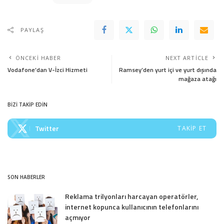
PAYLAŞ
ÖNCEKI HABER
NEXT ARTICLE
Vodafone’dan V-İzci Hizmeti
Ramsey’den yurt içi ve yurt dışında
mağaza atağı
BİZİ TAKİP EDİN
Twitter
TAKIP ET
SON HABERLER
Reklama trilyonları harcayan operatörler,
internet kopunca kullanıcının telefonlarını
açmıyor