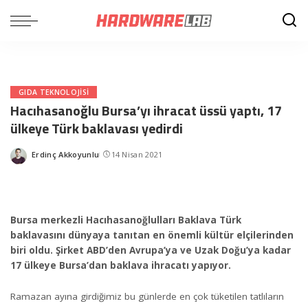
GIDA TEKNOLOJISI
Hacıhasanoğlu Bursa’yı ihracat üssü yaptı, 17
ülkeye Türk baklavası yedirdi
Erdinç Akkoyunlu
14 Nisan 2021
Posted
by
Bursa merkezli Hacıhasanoğlulları Baklava Türk
baklavasını dünyaya tanıtan en önemli kültür elçilerinden
biri oldu. Şirket ABD’den Avrupa’ya ve Uzak Doğu’ya kadar
17 ülkeye Bursa’dan baklava ihracatı yapıyor.
Ramazan ayına girdiğimiz bu günlerde en çok tüketilen tatlıların