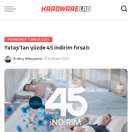
PERAKENDE TEKNOLOJISI
Yataş’tan yüzde 45 indirim fırsatı
Erdinç Akkoyunlu
10 Nisan 2021
Posted
by