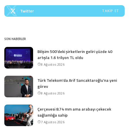
Twitter
TAKIP ET
SON HABERLER
Bilişim 500’deki şirketlerin geliri yüzde 40
artışla 1.6 trilyon TL oldu
8 Ağustos 2026
Türk Telekom’da Arif Sancaktaroğlu’na yeni
görev
8 Ağustos 2026
Çerçevesi 8.74 mm ama arabayı çekecek
sağlamlığa sahip
7 Ağustos 2026