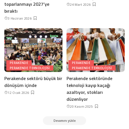
toparlanmayı 2027’ye
24 Mart 2026
bıraktı
3 Haziran 2026
PERAKENDE
PERAKENDE
PERAKENDE TEKNOLOJISI
PERAKENDE TEKNOLOJISI
Perakende sektörü büyük bir
Perakende sektöründe
dönüşüm içinde
teknoloji kayıp kaçağı
azaltıyor, stokları
12 Ocak 2026
düzenliyor
20 Kasım 2025
Devamını yükle