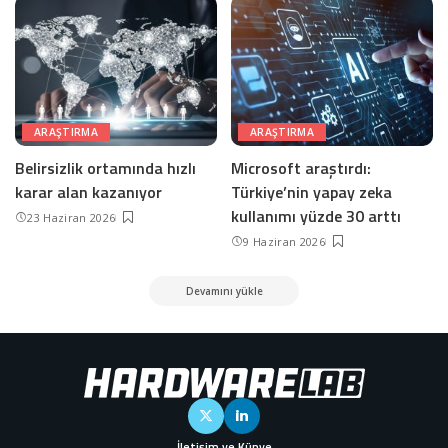
ARAŞTIRMA
ARAŞTIRMA
Belirsizlik ortamında hızlı
Microsoft araştırdı:
karar alan kazanıyor
Türkiye’nin yapay zeka
kullanımı yüzde 30 arttı
23 Haziran 2026
9 Haziran 2026
Devamını yükle
İletişim ve Künye