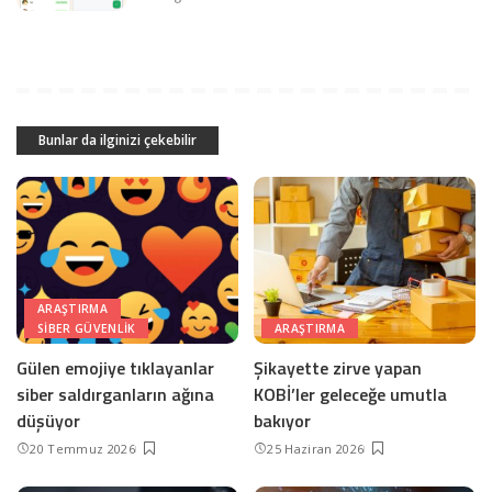
Bunlar da ilginizi çekebilir
ARAŞTIRMA
SIBER GÜVENLIK
ARAŞTIRMA
Gülen emojiye tıklayanlar
Şikayette zirve yapan
siber saldırganların ağına
KOBİ’ler geleceğe umutla
düşüyor
bakıyor
20 Temmuz 2026
25 Haziran 2026