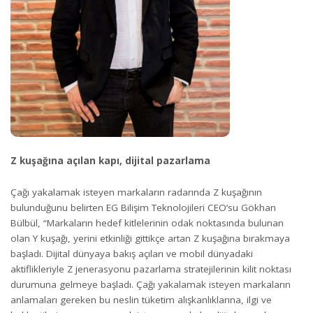
Z kuşağına açılan kapı, dijital pazarlama
Çağı yakalamak isteyen markaların radarında Z kuşağının
bulunduğunu belirten EG Bilişim Teknolojileri CEO’su Gökhan
Bülbül, “Markaların hedef kitlelerinin odak noktasında bulunan
olan Y kuşağı, yerini etkinliği gittikçe artan Z kuşağına bırakmaya
başladı. Dijital dünyaya bakış açıları ve mobil dünyadaki
aktiflikleriyle Z jenerasyonu pazarlama stratejilerinin kilit noktası
durumuna gelmeye başladı. Çağı yakalamak isteyen markaların
anlamaları gereken bu neslin tüketim alışkanlıklarına, ilgi ve