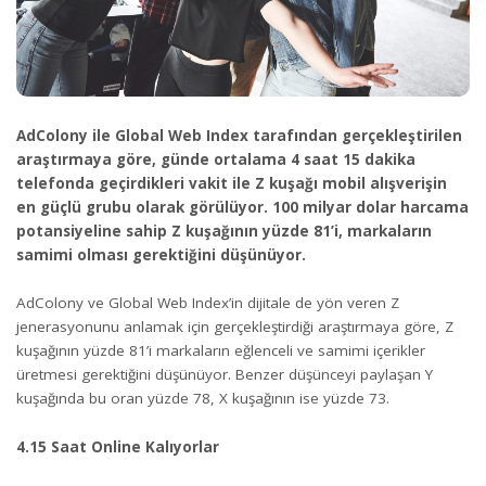
AdColony ile Global Web Index tarafından gerçekleştirilen
araştırmaya göre, günde ortalama 4 saat 15 dakika
telefonda geçirdikleri vakit ile Z kuşağı mobil alışverişin
en güçlü grubu olarak görülüyor. 100 milyar dolar harcama
potansiyeline sahip Z kuşağının yüzde 81’i, markaların
samimi olması gerektiğini düşünüyor.
AdColony ve Global Web Index’in dijitale de yön veren Z
jenerasyonunu anlamak için gerçekleştirdiği araştırmaya göre, Z
kuşağının yüzde 81’i markaların eğlenceli ve samimi içerikler
üretmesi gerektiğini düşünüyor. Benzer düşünceyi paylaşan Y
kuşağında bu oran yüzde 78, X kuşağının ise yüzde 73.
4.15 Saat Online Kalıyorlar