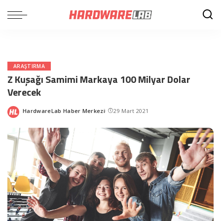
ARAŞTIRMA
Z Kuşağı Samimi Markaya 100 Milyar Dolar
Verecek
HardwareLab Haber Merkezi
29 Mart 2021
Posted
by