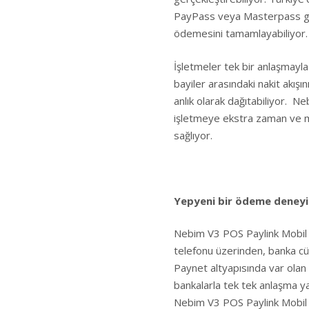
PayPass veya Masterpass gibi 
ödemesini tamamlayabiliyor.
İşletmeler tek bir anlaşmayla
bayiler arasındaki nakit akış
anlık olarak dağıtabiliyor.
işletmeye ekstra zaman ve ma
sağlıyor.
Yepyeni bir ödeme deney
Nebim V3 POS Paylink Mobil 
telefonu üzerinden, banka cüz
Paynet altyapısında var olan
bankalarla tek tek anlaşma ya
Nebim V3 POS Paylink Mobil Ö