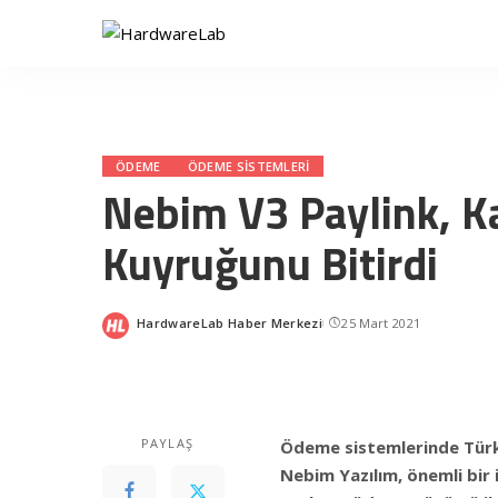
ÖDEME
ÖDEME SISTEMLERI
Nebim V3 Paylink, 
Kuyruğunu Bitirdi
HardwareLab Haber Merkezi
25 Mart 2021
Posted
by
PAYLAŞ
Ödeme sistemlerinde Türkiy
Nebim Yazılım, önemli bir i