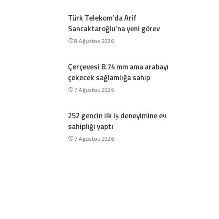
Türk Telekom’da Arif
Sancaktaroğlu’na yeni görev
8 Ağustos 2026
Çerçevesi 8.74 mm ama arabayı
çekecek sağlamlığa sahip
7 Ağustos 2026
252 gencin ilk iş deneyimine ev
sahipliği yaptı
7 Ağustos 2026