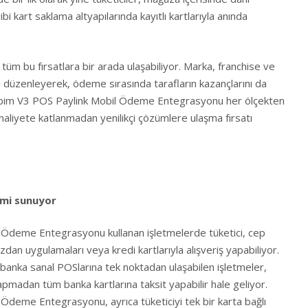
kart saklama altyapılarında kayıtlı kartlarıyla anında
 tüm bu fırsatlara bir arada ulaşabiliyor. Marka, franchise ve
ını düzenleyerek, ödeme sırasında tarafların kazançlarını da
 Nebim V3 POS Paylink Mobil Ödeme Entegrasyonu her ölçekten
liyete katlanmadan yenilikçi çözümlere ulaşma fırsatı
imi sunuyor
Ödeme Entegrasyonu kullanan işletmelerde tüketici, cep
dan uygulamaları veya kredi kartlarıyla alışveriş yapabiliyor.
 banka sanal POSlarına tek noktadan ulaşabilen işletmeler,
pmadan tüm banka kartlarına taksit yapabilir hale geliyor.
deme Entegrasyonu, ayrıca tüketiciyi tek bir karta bağlı