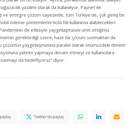
azacılık yazılımı olarak da kullanılıyor. Paynet ile
liği ve entegre çözüm sayesinde, tüm Türkiye’de, çok geniş bir
obil ödeme yöntemlerini hızla fiili kullanıma alabilecekleri
Pandeminin de etkisiyle yaygınlaşmasını ümit ettiğimiz
nemin gerektirdiği üzere, hazır bir çözüm sunmaktan da
Bu çözümün yaygınlaşmasına paralel olarak önümüzdeki dönem
syonuna yatırım yapmaya devam etmeyi ve kullanıcılara
sunmayı da hedefliyoruz” diyor.
paylaş
Twitter'da paylaş