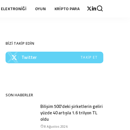
 ELEKTRONİĞİ
OYUN
KRİPTO PARA
BİZİ TAKİP EDİN
Twitter
TAKIP ET
SON HABERLER
Bilişim 500’deki şirketlerin geliri
yüzde 40 artışla 1.6 trilyon TL
oldu
8 Ağustos 2026