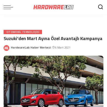
OTOMOBIL TEKNOLOJISI
Suzuki’den Mart Ayına Özel Avantajlı Kampanya
HardwareLab Haber Merkezi
6 Mart 2021
Posted
by