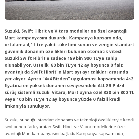
Suzuki, Swift Hibrit ve Vitara modellerine özel avantajlı
Mart kampanyasını duyurdu. Kampanya kapsamında,
ortalama 4,1 litre yakıt tüketimi sunan ve zengin standart
güvenlik donanım özellikleri bulunan otomatik vitesli
Suzuki Swift Hibrit’e sadece 189 bin 900 TL’ye sahip
olunabiliyor. Üstelik, 80 bin TL’ye 12 ay boyunca 0 faiz
avantajı da Swift Hibrit’in Mart ayı ayrıcalıkları arasında
yer alıyor. Ayrıca “4×4 Bizden” uygulaması kapsamında 4×2
fiyatına en yüksek donanım seviyesindeki ALLGRIP 4×4
sürüş sistemli Suzuki Vitara, Mart ayına özel 330 bin 800 TL
veya 100 bin TL’ye 12 ay boyunca yüzde 0 faizli kredi
imkanıyla sunuluyor.
Suzuki, sunduğu standart donanım ve teknoloji özellikleriyle kendi
sınıflarında fark yaratan Swift Hibrit ve Vitara modellerine özel
avantajlı Mart kampanyasını başlattı. Kampanya kapsamında,