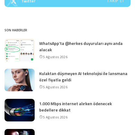
Twitter
TAKIP ET
SON HABERLER
WhatsApp’ta @herkes duyuruları aynı anda
alacak
5 Ağustos 2026
Kulaktan düşmeyen AI teknolojisi ile lansmana
özel fiyatla geldi
5 Ağustos 2026
1.000 Mbps internet alırken ödenecek
bedellere dikkat
5 Ağustos 2026