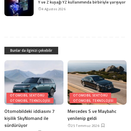
Y ve Z kuşağı YZ kullanımında birbiriyle yarışıyor
4 Ağustos 2026
Bunlar da ilginizi çekebilir
OTOMOBIL SEKTÖRÜ
OTOMOBIL SEKTÖRÜ
OTOMOBIL TEKNOLOJISI
OTOMOBIL TEKNOLOJISI
Otomobildeki iddiasını 7
Mercedes S ve Maybahc
kişilik SkyNomand ile
yenilenip geldi
sürdürüyor
25 Temmuz 2026