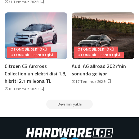
31 Temmuz 2026
OTOMOBIL SEKTÖRÜ
OTOMOBIL SEKTÖRÜ
OTOMOBIL TEKNOLOJISI
OTOMOBIL TEKNOLOJISI
Citroen C3 Aırcross
Audi A6 allroad 2027’nin
Collection’un elektriklisi 1.8,
sonunda geliyor
hibriti 2.1 milyona TL
17 Temmuz 2026
18 Temmuz 2026
Devamını yükle