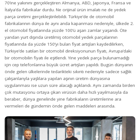
70’ine yakınını gerçekleştiren Almanya, ABD, Japonya, Fransa ve
İtalya’da fabrikalar durdu. Ne orijinal ürün imalatı ne de yedek
parça üretimi gerçekleştirilebildi. Türkiye’de de otomobil
fabrikalarının dünya ile aynı anda kapanması nedeniyle, ülkede 2.
el otomobil fiyatlarında yüzde 100’ü aşan zamlar yaşandı. Öte
yandan yurt dışında üretilmiş otomobil yedek parçalarının
fiyatlarında da yüzde 150’yi bulan fiyat artışları kaydedilirken,
Türkiye’de satılan bir otomobil direksiyonunun fiyatı, Avrupa’daki
bir otomobilin fiyatı ile eşitlendi. Yine yedek parça bulunamadığı
için cep telefonlarına büyük ücret artışları yapıldı. Bugün dünyanın
önde gelen ülkelerinde tedarikteki sıkıntı nedeniyle sadece sağlık
çalışanlarıyla yaşlılara yapılan aşının üretim dünyasına
uygulanması ise uzun süre alacağı açıklandı. Aynı zamanda birden
çok mutasyonu ortaya çıkan virüsün daha hızlı yayılmasıyla da
beraber, dünya genelinde yine fabrikaların üretimlerine ara
vermeleri de gündemin önde gelen maddeleri arasında.