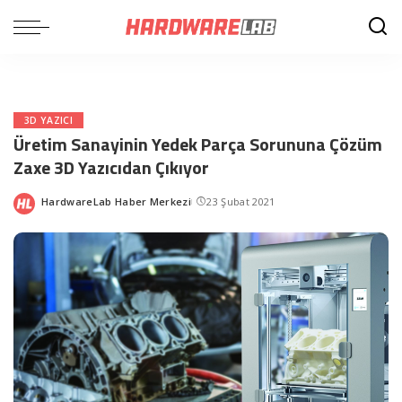
3D YAZICI
Üretim Sanayinin Yedek Parça Sorununa Çözüm
Zaxe 3D Yazıcıdan Çıkıyor
HardwareLab Haber Merkezi
23 Şubat 2021
Posted
by