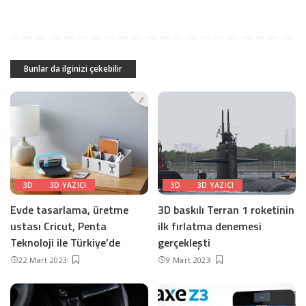
Bunlar da ilginizi çekebilir
3D
3D YAZICI
3D
3D YAZICI
Evde tasarlama, üretme
3D baskılı Terran 1 roketinin
ustası Cricut, Penta
ilk fırlatma denemesi
Teknoloji ile Türkiye’de
gerçekleşti
22 Mart 2023
9 Mart 2023