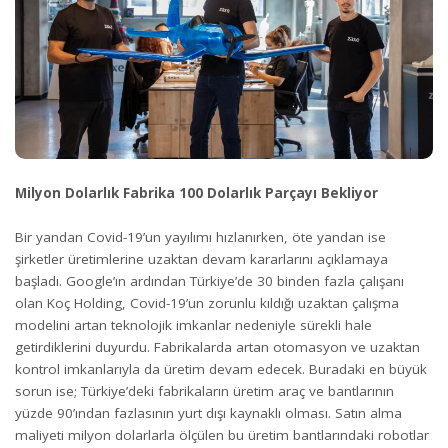
Milyon Dolarlık Fabrika 100 Dolarlık Parçayı Bekliyor
Bir yandan Covid-19’un yayılımı hızlanırken, öte yandan ise
şirketler üretimlerine uzaktan devam kararlarını açıklamaya
başladı. Google’ın ardından Türkiye’de 30 binden fazla çalışanı
olan Koç Holding, Covid-19’un zorunlu kıldığı uzaktan çalışma
modelini artan teknolojik imkanlar nedeniyle sürekli hale
getirdiklerini duyurdu. Fabrikalarda artan otomasyon ve uzaktan
kontrol imkanlarıyla da üretim devam edecek. Buradaki en büyük
sorun ise; Türkiye’deki fabrikaların üretim araç ve bantlarının
yüzde 90’ından fazlasının yurt dışı kaynaklı olması. Satın alma
maliyeti milyon dolarlarla ölçülen bu üretim bantlarındaki robotlar