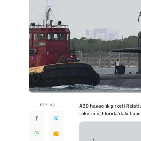
ABD havacılık şirketi Relati
PAYLAŞ
roketinin, Florida’daki Cape