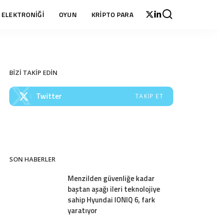
 ELEKTRONİĞİ
OYUN
KRİPTO PARA
BİZİ TAKİP EDİN
Twitter
TAKIP ET
SON HABERLER
Menzilden güvenliğe kadar
baştan aşağı ileri teknolojiye
sahip Hyundai IONIQ 6, fark
yaratıyor