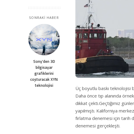
SONRAKİ HABER
Sony’den 3D
bilgisayar
grafiklerini
coşturacak XYN
teknolojisi
Üç boyutlu baskı teknolojisi 
Daha önce tıp alanında örnekl
dikkat çekti.Geçtiğimiz günler
yapılmıştı. Kaliforniya merkez
fırlatma denemesi için tarih d
denemesi gerçekleşti.