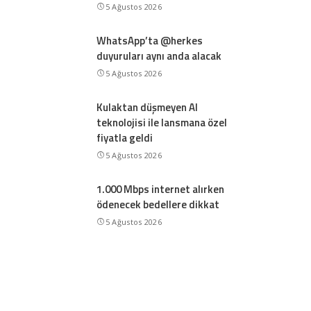
5 Ağustos 2026
WhatsApp’ta @herkes
duyuruları aynı anda alacak
5 Ağustos 2026
Kulaktan düşmeyen AI
teknolojisi ile lansmana özel
fiyatla geldi
5 Ağustos 2026
1.000 Mbps internet alırken
ödenecek bedellere dikkat
5 Ağustos 2026