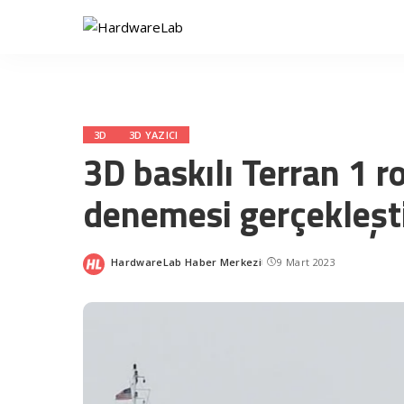
3D
3D YAZICI
3D baskılı Terran 1 ro
denemesi gerçekleşt
HardwareLab Haber Merkezi
9 Mart 2023
Posted
by