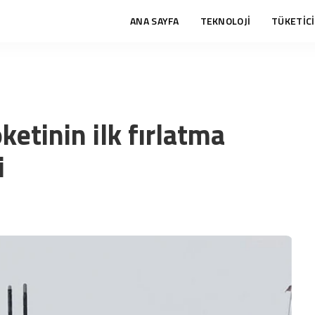
ANA SAYFA
TEKNOLOJİ
TÜKETİCİ
ketinin ilk fırlatma
i