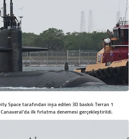
vity Space tarafından inşa edilen 3D baskılı Terran 1
 Canaveral’da ilk fırlatma denemesi gerçekleştirildi.