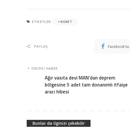
ETIKETLER:
ROKET
Facebook'ta 
PAYLAŞ
ÖNCEKI HABER
Ağır vasıta devi MAN’dan deprem
bölgesine 5 adet tam donanımlı itfaiye
aracı hibesi
Bunlar da ilginizi çekebilir