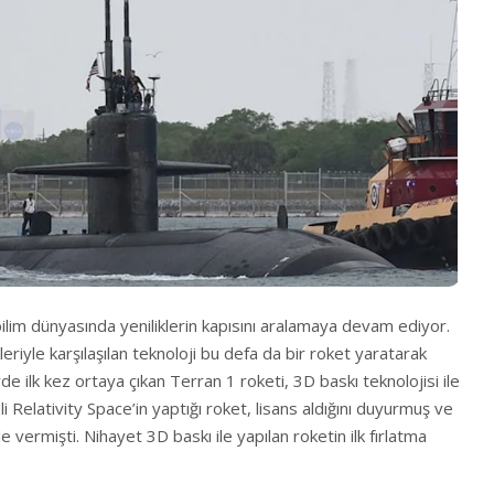
bilim dünyasında yeniliklerin kapısını aralamaya devam ediyor.
eriyle karşılaşılan teknoloji bu defa da bir roket yaratarak
de ilk kez ortaya çıkan Terran 1 roketi, 3D baskı teknolojisi ile
li Relativity Space’in yaptığı roket, lisans aldığını duyurmuş ve
e vermişti. Nihayet 3D baskı ile yapılan roketin ilk fırlatma