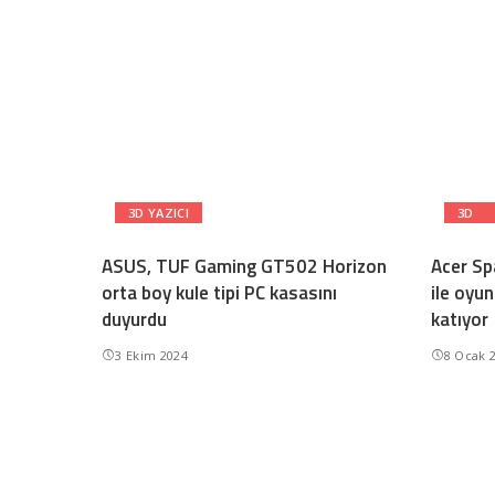
3D YAZICI
3D
ASUS, TUF Gaming GT502 Horizon
Acer Sp
orta boy kule tipi PC kasasını
ile oyun
duyurdu
katıyor
3 Ekim 2024
8 Ocak 