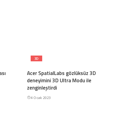
3D
ası
Acer SpatialLabs gözlüksüz 3D
deneyimini 3D Ultra Modu ile
zenginleştirdi
4 Ocak 2023