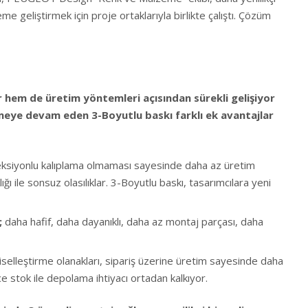
e geliştirmek için proje ortaklarıyla birlikte çalıştı. Çözüm
 hem de üretim yöntemleri açısından sürekli gelişiyor
meye devam eden 3-Boyutlu baskı farklı ek avantajlar
eksiyonlu kalıplama olmaması sayesinde daha az üretim
ığı ile sonsuz olasılıklar. 3-Boyutlu baskı, tasarımcılara yeni
;
daha hafif, daha dayanıklı, daha az montaj parçası, daha
selleştirme olanakları, sipariş üzerine üretim sayesinde daha
ce stok ile depolama ihtiyacı ortadan kalkıyor.