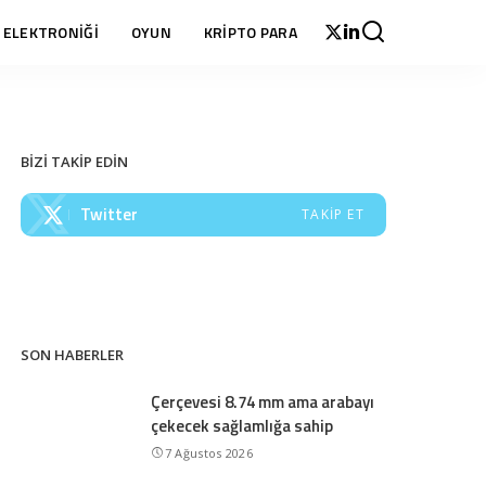
 ELEKTRONİĞİ
OYUN
KRİPTO PARA
BİZİ TAKİP EDİN
Twitter
TAKIP ET
SON HABERLER
Çerçevesi 8.74 mm ama arabayı
çekecek sağlamlığa sahip
7 Ağustos 2026