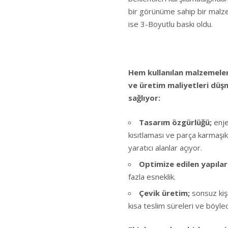
bir görünüme sahip bir malzem
ise 3-Boyutlu baskı oldu.
Hem kullanılan malzemeler
ve üretim maliyetleri düş
sağlıyor:
Tasarım özgürlüğü;
enj
kısıtlaması ve parça karmaşıkl
yaratıcı alanlar açıyor.
Optimize edilen yapılar
fazla esneklik.
Çevik üretim;
sonsuz kişi
kısa teslim süreleri ve böyle