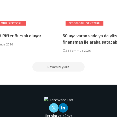
OBIL SEKTÖRÜ
OTOMOBIL SEKTÖRÜ
 Rifter Bursalı oluyor
60 aya varan vade ya da yü
finansman ile araba satacak
muz 2026
25 Temmuz 2026
Devamını yükle
İletişim ve Künye