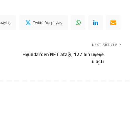
paylaş
Twitter'da paylaş
NEXT ARTICLE
Hyundai’den NFT atağı, 127 bin üyeye
ulaştı