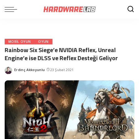
MOBIL OYUN
OYUN
Rainbow Six Siege’e NVIDIA Reflex, Unreal
Engine’e ise DLSS ve Reflex Desteği Geliyor
Erdinç Akkoyunlu
23 Şubat 2021
Posted
by