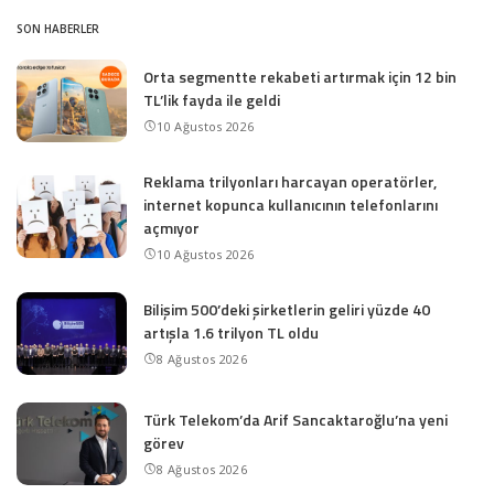
SON HABERLER
Orta segmentte rekabeti artırmak için 12 bin
TL’lik fayda ile geldi
10 Ağustos 2026
Reklama trilyonları harcayan operatörler,
internet kopunca kullanıcının telefonlarını
açmıyor
10 Ağustos 2026
Bilişim 500’deki şirketlerin geliri yüzde 40
artışla 1.6 trilyon TL oldu
8 Ağustos 2026
Türk Telekom’da Arif Sancaktaroğlu’na yeni
görev
8 Ağustos 2026