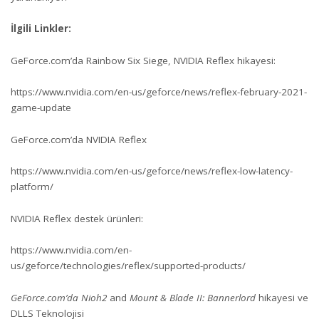
İlgili Linkler:
GeForce.com’da Rainbow Six Siege, NVIDIA Reflex hikayesi:
https://www.nvidia.com/en-us/geforce/news/reflex-february-2021-
game-update
GeForce.com’da NVIDIA Reflex
https://www.nvidia.com/en-us/geforce/news/reflex-low-latency-
platform/
NVIDIA Reflex destek ürünleri:
https://www.nvidia.com/en-
us/geforce/technologies/reflex/supported-products/
GeForce.com’da Nioh2
and
Mount & Blade II: Bannerlord
hikayesi ve
DLLS Teknolojisi