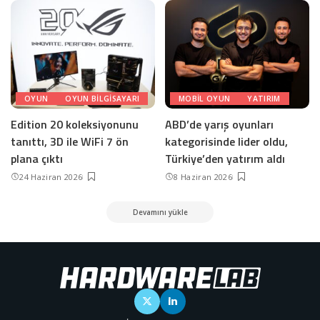
OYUN
OYUN BILGISAYARI
MOBIL OYUN
YATIRIM
Edition 20 koleksiyonunu
ABD’de yarış oyunları
tanıttı, 3D ile WiFi 7 ön
kategorisinde lider oldu,
plana çıktı
Türkiye’den yatırım aldı
24 Haziran 2026
8 Haziran 2026
Devamını yükle