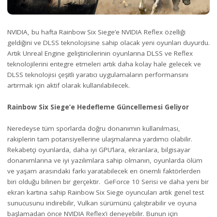
NVIDIA, bu hafta Rainbow Six Siege’e NVIDIA Reflex özelliği
geldiğini ve DLSS teknolojisine sahip olacak yeni oyunları duyurdu.
Artık Unreal Engine geliştiricilerinin oyunlarına DLSS ve Reflex
teknolojilerini entegre etmeleri artık daha kolay hale gelecek ve
DLSS teknolojisi çeşitli yaratıcı uygulamaların performansını
artırmak için aktif olarak kullanılabilecek.
Rainbow Six Siege’e Hedefleme Güncellemesi Geliyor
Neredeyse tüm sporlarda doğru donanımın kullanılması,
rakiplerin tam potansiyellerine ulaşmalarına yardımcı olabilir.
Rekabetçi oyunlarda, daha iyi GPU’lara, ekranlara, bilgisayar
donanımlarına ve iyi yazılımlara sahip olmanın, oyunlarda ölüm
ve yaşam arasındaki farkı yaratabilecek en önemli faktörlerden
biri olduğu bilinen bir gerçektir. GeForce 10 Serisi ve daha yeni bir
ekran kartına sahip Rainbow Six Siege oyuncuları artık genel test
sunucusunu indirebilir, Vulkan sürümünü çalıştırabilir ve oyuna
başlamadan önce NVIDIA Reflex’i deneyebilir. Bunun için