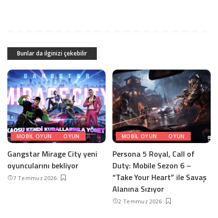
Bunlar da ilginizi çekebilir
MOBIL OYUN
OYUN
MOBIL OYUN
OYUN
Gangstar Mirage City yeni
Persona 5 Royal, Call of
oyuncularını bekliyor
Duty: Mobile Sezon 6 –
“Take Your Heart” ile Savaş
7 Temmuz 2026
Alanına Sızıyor
2 Temmuz 2026