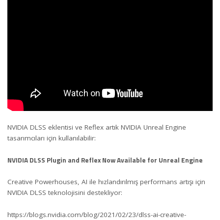
NVIDIA DLSS eklentisi ve Reflex artık NVIDIA Unreal Engine
tasarımcıları için kullanılabilir:
NVIDIA DLSS Plugin and Reflex Now Available for Unreal Engine
Creative Powerhouses, AI ile hızlandırılmış performans artışı için
NVIDIA DLSS teknolojisini destekliyor:
https://blogs.nvidia.com/blog/2021/02/23/dlss-ai-creative-