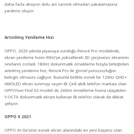
daha fazla aksiyon dolu anı sarsıntı olmadan yakalamasına
yardımcı oluyor.
Artırılmış Yenileme Hızı
OPPO, 2020 yılında piyasaya sunduğu Reno4 Pro modelinde,
ekran yenileme hızını 90Hz’ye yükselterek 3D çerçevesiz ekranının
sınırlarını zorladı. 180Hz dokunmatik örnekleme hızıyla birleştirilen
artırılmış yenileme hızı, Reno4 Pro ile görsel pürüzsüzlüğün
belirgin olmasını sağlıyor. Bununla birlikte esnek bir 120Hz QHD+
AMOLED ekran sunmayı seçen ilk Çinli akıllı telefon markası olan
OPPO’nun Find X2 modeli de 240Hz örnekleme hızına ulaşabilen
Y-OCTA dokunmatik ekranı kullanan ilk telefon olarak da dikkat
çekiyor.
OPPO X 2021
OPPO Ar-Ge’sinin esnek ekran alanındaki en yeni başarısı olan