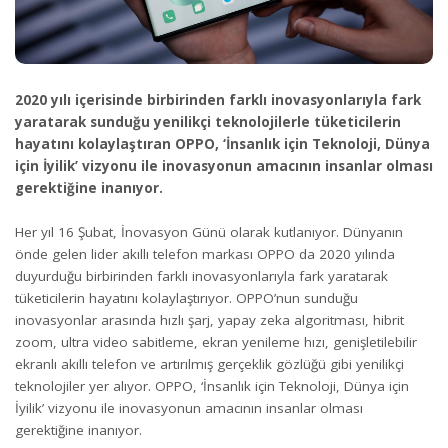
2020 yılı içerisinde birbirinden farklı inovasyonlarıyla fark
yaratarak sunduğu yenilikçi teknolojilerle tüketicilerin
hayatını kolaylaştıran OPPO, ‘İnsanlık için Teknoloji, Dünya
için İyilik’ vizyonu ile inovasyonun amacının insanlar olması
gerektiğine inanıyor.
Her yıl 16 Şubat, İnovasyon Günü olarak kutlanıyor. Dünyanın
önde gelen lider akıllı telefon markası OPPO da 2020 yılında
duyurduğu birbirinden farklı inovasyonlarıyla fark yaratarak
tüketicilerin hayatını kolaylaştırıyor. OPPO’nun sunduğu
inovasyonlar arasında hızlı şarj, yapay zeka algoritması, hibrit
zoom, ultra video sabitleme, ekran yenileme hızı, genişletilebilir
ekranlı akıllı telefon ve artırılmış gerçeklik gözlüğü gibi yenilikçi
teknolojiler yer alıyor. OPPO, ‘İnsanlık için Teknoloji, Dünya için
İyilik’ vizyonu ile inovasyonun amacının insanlar olması
gerektiğine inanıyor.