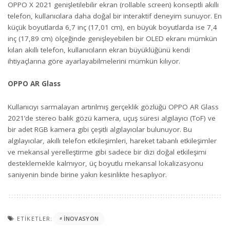
OPPO X 2021 genişletilebilir ekran (rollable screen) konseptli akıllı
telefon, kullanıcılara daha doğal bir interaktif deneyim sunuyor. En
küçük boyutlarda 6,7 inç (17,01 cm), en büyük boyutlarda ise 7,4
inç (17,89 cm) ölçeğinde genişleyebilen bir OLED ekranı mümkün
kılan akıllı telefon, kullanıcıların ekran büyüklüğünü kendi
ihtiyaçlarına göre ayarlayabilmelerini mümkün kılıyor.
OPPO AR Glass
Kullanıcıyı sarmalayan artırılmış gerçeklik gözlüğü OPPO AR Glass
2021’de stereo balık gözü kamera, uçuş süresi algılayıcı (ToF) ve
bir adet RGB kamera gibi çeşitli algılayıcılar bulunuyor. Bu
algılayıcılar, akıllı telefon etkileşimleri, hareket tabanlı etkileşimler
ve mekansal yerelleştirme gibi sadece bir dizi doğal etkileşimi
desteklemekle kalmıyor, üç boyutlu mekansal lokalizasyonu
saniyenin binde birine yakın kesinlikte hesaplıyor.
ETIKETLER:
INOVASYON