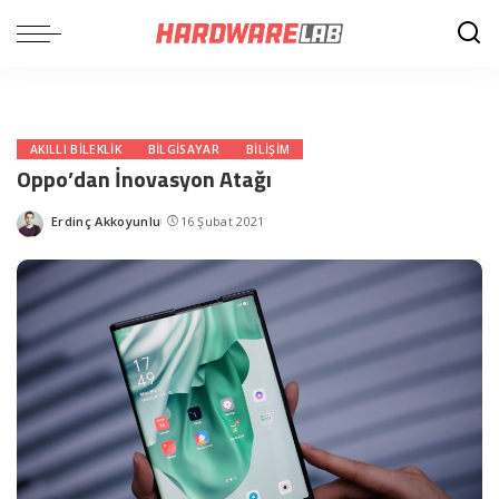
AKILLI BILEKLIK
BILGISAYAR
BILIŞIM
Oppo’dan İnovasyon Atağı
Erdinç Akkoyunlu
16 Şubat 2021
Posted
by