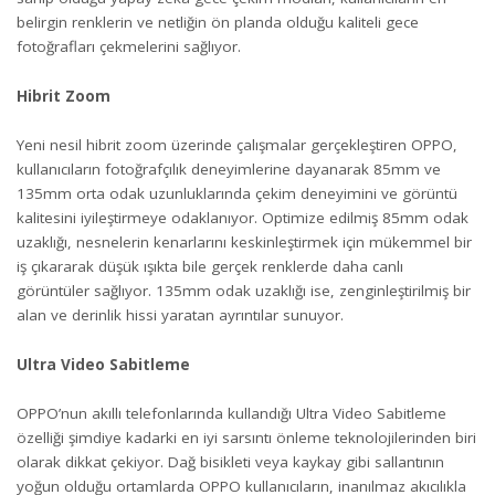
belirgin renklerin ve netliğin ön planda olduğu kaliteli gece
fotoğrafları çekmelerini sağlıyor.
Hibrit Zoom
Yeni nesil hibrit zoom üzerinde çalışmalar gerçekleştiren OPPO,
kullanıcıların fotoğrafçılık deneyimlerine dayanarak 85mm ve
135mm orta odak uzunluklarında çekim deneyimini ve görüntü
kalitesini iyileştirmeye odaklanıyor. Optimize edilmiş 85mm odak
uzaklığı, nesnelerin kenarlarını keskinleştirmek için mükemmel bir
iş çıkararak düşük ışıkta bile gerçek renklerde daha canlı
görüntüler sağlıyor. 135mm odak uzaklığı ise, zenginleştirilmiş bir
alan ve derinlik hissi yaratan ayrıntılar sunuyor.
Ultra Video Sabitleme
OPPO’nun akıllı telefonlarında kullandığı Ultra Video Sabitleme
özelliği şimdiye kadarki en iyi sarsıntı önleme teknolojilerinden biri
olarak dikkat çekiyor. Dağ bisikleti veya kaykay gibi sallantının
yoğun olduğu ortamlarda OPPO kullanıcıların, inanılmaz akıcılıkla