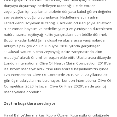
dünyaya duyurmayı hedefleyen Kutanoğlu, elde ettikleri
zeytinyağları için yapılan analizlerin dünyaca kabul gören değerler
seviyesinde olduğunu vurguluyor. Hedeflerine adım adım
ilerlediklerini söyleyen Kutanoğlu, aldıkları ödülleri şöyle anlatıyor:
“Her zaman hayalim ve hedefim yurtiçi ve yurtdışında düzenlenen
natürel sızma zeytinyağı kalite yarışmalarından ödülle dönmek.
Bugüne kadar katıldığımız ulusal ve uluslararası yarışmalardan
aldığımız pek çok ödül bulunuyor. 2018 yılında gerçekleşen
11.Ulusal Natürel Sızma Zeytinyağı Kalite Yarışması’nda ‘altın
madalya’ alarak önemli bir başarı elde ettik. Uluslararası düzeyde
London International Olive Oil Health Claim Competition 2018’de
ise ‘bronz madalya’ aldık. Yine uluslararası başarılarımızın içinde
Evo International Olive Oil Contest’de 2019 ve 2020 yıllarına ait
gümüş madalyalarımız bulunuyor. London International Olive Oil
Competition 2020 ile Japan Olive Oil Prize 2020’den de gümüş
madalyalarla döndük.”
Zeytini kuşaklara sevdiriyor
Hayal Bahçe’den markası Kübra Özmen Kutanoğlu öncülüğünde