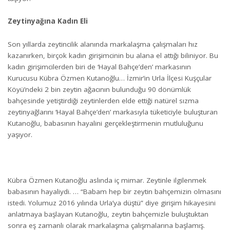
Zeytinyağına Kadın Eli
Son yıllarda zeytincilik alanında markalaşma çalışmaları hız
kazanırken, birçok kadın girişimcinin bu alana el attığı biliniyor. Bu
kadın girişimcilerden biri de ‘Hayal Bahçe’den’ markasının
Kurucusu Kübra Özmen Kutanoğlu… İzmir’in Urla İlçesi Kuşçular
Köyü’ndeki 2 bin zeytin ağacının bulunduğu 90 dönümlük
bahçesinde yetiştirdiği zeytinlerden elde ettiği natürel sızma
zeytinyağlarını ‘Hayal Bahçe’den’ markasıyla tüketiciyle buluşturan
Kutanoğlu, babasının hayalini gerçekleştirmenin mutluluğunu
yaşıyor.
Kübra Özmen Kutanoğlu aslında iç mimar. Zeytinle ilgilenmek
babasının hayaliydi. … “Babam hep bir zeytin bahçemizin olmasını
istedi. Yolumuz 2016 yılında Urla’ya düştü” diye girişim hikayesini
anlatmaya başlayan Kutanoğlu, zeytin bahçemizle buluştuktan
sonra eş zamanlı olarak markalaşma çalışmalarına başlamış.