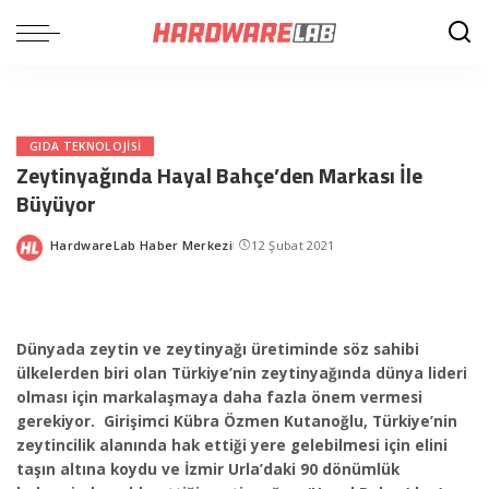
GIDA TEKNOLOJISI
Zeytinyağında Hayal Bahçe’den Markası İle
Büyüyor
HardwareLab Haber Merkezi
12 Şubat 2021
Posted
by
Dünyada zeytin ve zeytinyağı üretiminde söz sahibi
ülkelerden biri olan Türkiye’nin zeytinyağında dünya lideri
olması için markalaşmaya daha fazla önem vermesi
gerekiyor. Girişimci Kübra Özmen Kutanoğlu, Türkiye’nin
zeytincilik alanında hak ettiği yere gelebilmesi için elini
taşın altına koydu ve İzmir Urla’daki 90 dönümlük