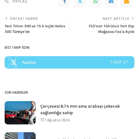
PAYLAŞ
ÖNCEKI HABER
NEXT ARTICLE
Yeni Triton 300 ve 15.6 inçlik Helios
FLO’nun 104’üncü Yurt Dışı
300 Türkiye’de
Mağazası Fas’a Açıldı
BİZİ TAKİP EDİN
Twitter
TAKIP ET
SON HABERLER
Çerçevesi 8.74 mm ama arabayı çekecek
sağlamlığa sahip
7 Ağustos 2026