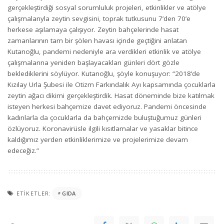
gerçekleştirdiği sosyal sorumluluk projeleri, etkinlikler ve atölye
çalışmalarıyla zeytin sevgisini, toprak tutkusunu 7’den 70’e
herkese aşılamaya çalışıyor. Zeytin bahçelerinde hasat
zamanlarının tam bir şölen havası içinde geçtiğini anlatan
Kutanoğlu, pandemi nedeniyle ara verdikleri etkinlik ve atölye
çalışmalarına yeniden başlayacakları günleri dört gözle
beklediklerini söylüyor. Kutanoğlu, şöyle konuşuyor: “2018’de
Kızılay Urla Şubesi ile Otizm Farkındalık Ayı kapsamında çocuklarla
zeytin ağacı dikimi gerçekleştirdik. Hasat döneminde bize katılmak
isteyen herkesi bahçemize davet ediyoruz. Pandemi öncesinde
kadınlarla da çocuklarla da bahçemizde buluştuğumuz günleri
özlüyoruz. Koronavirüsle ilgili kısıtlamalar ve yasaklar bitince
kaldığımız yerden etkinliklerimize ve projelerimize devam
edeceğiz.”
ETIKETLER:
GIDA