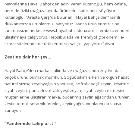
Markalarına Hayal Bahçe’den adını veren Kutanoğlu, hem online,
hem de fiziki mağazalarında ürünlerini sattıklarını söylüyor.
Kutanoğlu, “Arasta Çarşı’da bulunan “Hayal Bahçe’den” isimli
dükkanımızda ürünlerimizi satıyoruz. Ayrıca ürünlerimizi sınır
tanımaksızın herkese
www.hayalbahceden.com
sitemiz üzerinden
ulaştırmaya çalışıyoruz. Hepsiburada ve Trendyol gibi önemli e-
ticaret sitelerinde de ürünlerimizin satışını yapıyoruz’’ diyor.
Zeytine dair her şey…
Hayal Bahçe’den markası altında ve mağazasında zeytine dair
birçok ürünü bulmak mümkün. Soğuk sıkım erken ve olgun hasat
natürel sızma zeytinyağının yanı sıra, sofralık yeşil zeytin, çevirme
siyah zeytin, pancarlı sofralık yeşil zeytin, siyah zeytin ezmesini
müşterilerine ulaştıran marka, budanmış zeytin ağacından ürünler,
zeytin temalı seramik ürünler, zeytinyağı sabunlarını da satışa
sunuyor.
“Pandemide talep arttı”