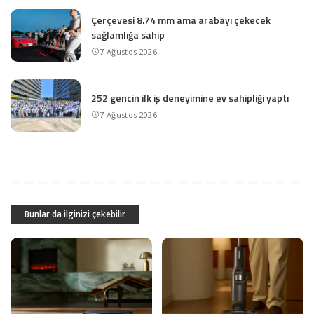
Çerçevesi 8.74 mm ama arabayı çekecek
sağlamlığa sahip
7 Ağustos 2026
252 gencin ilk iş deneyimine ev sahipliği yaptı
7 Ağustos 2026
Bunlar da ilginizi çekebilir