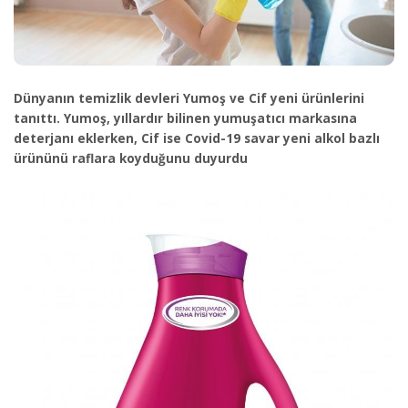
Dünyanın temizlik devleri Yumoş ve Cif yeni ürünlerini
tanıttı. Yumoş, yıllardır bilinen yumuşatıcı markasına
deterjanı eklerken, Cif ise Covid-19 savar yeni alkol bazlı
ürününü raflara koyduğunu duyurdu