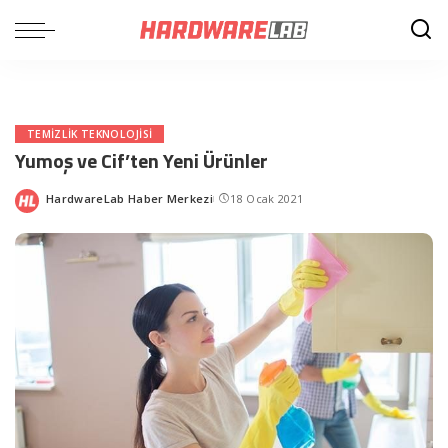
TEMIZLIK TEKNOLOJISI
Yumoş ve Cif’ten Yeni Ürünler
HardwareLab Haber Merkezi
18 Ocak 2021
Posted
by