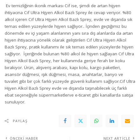
Ev temizliğinin ikonik markası Cif ise, şimdi de artan hijyen
ihtiyacına Cif Ultra Hijyen Alkol Bazlı Sprey ile cevap veriyor. %80
alkol içeren Cif Ultra Hijyen Alkol Bazlı Sprey, evde ve dışarıda sık
temas edilen yüzeylerde hijyen sağlıyor.. İçinden geçtiğimiz bu
dönemde ev içi yaşam alanlarının yanı sıra dış alanlarda da artan
hijyen ihtiyacına yönelik olarak geliştirilen Cif Ultra Hijyen Alkol
Bazlı Sprey, pratik kullanımı ile sık temas edilen yüzeylerde hijyen
sağlıyor. İçeriğinde bulunan %80 alkol ile hijyen sağlayan Cif Ultra
Hijyen Alkol Bazlı Sprey, her kullanımda geriye ferah bir koku
bırakıyor. Ürün, alışveriş arabası, kapı kolu, kargo paketleri,
asansör düğmesi, ışık düğmesi, masa, anahtarlar, banyo ve
tuvalet gibi bir çok farklı yüzeyde güvenli kullanım sağlıyor.Cif Ultra
Hijyen Alkol Bazlı Sprey evde ve dışarıda taşınabilecek üç farklı
ebat seçeneğiyle süpermarketlerve e-ticaret gibi kanallarda satışa
sunuluyor.
PAYLAŞ
ÖNCEKI HABER
NEXT ARTICLE