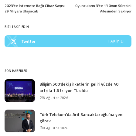
2023’te İnternete Bağlı Cihaz Sayısı
Oyuncuların 3’te 1’i Oyun Süresini
29 Milyara Ulaşacak
Ailesinden Saklıyor
BİZİ TAKİP EDİN
Twitter
TAKIP ET
SON HABERLER
Bilişim 500’deki şirketlerin geliri yüzde 40
artışla 1.6 trilyon TL oldu
8 Ağustos 2026
Türk Telekom’da Arif Sancaktaroğlu’na yeni
görev
8 Ağustos 2026