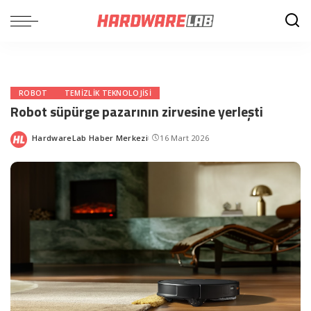
ROBOT
TEMIZLIK TEKNOLOJISI
Robot süpürge pazarının zirvesine yerleşti
HardwareLab Haber Merkezi
16 Mart 2026
Posted
by