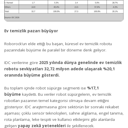
Ev temizlik pazarı büyüyor
Roborock’un elde ettiği bu başarı, küresel ev temizlik robotu
pazarındaki büyüme ile paralel bir döneme denk geliyor.
IDC verilerine göre
2025 yılında dünya genelinde ev temizlik
robotu sevkiyatları 32,72 milyon adede ulaşarak %20,1
oranında büyüme gösterdi.
Bu toplam içinde robot süpürge segmenti ise
%17,1
büyüme
kaydetti. Bu veriler robot süpürgelerin, ev temizlik
robotları pazarının temel kategorisi olmaya devam ettiğini
gösteriyor. IDC araştırmasına göre sektörün bir sonraki rekabet
aşaması; çoklu sensör teknolojileri, sahne algılama, engel tanıma,
rota planlama, leke tespiti ve kullanıcı etkileşimi gibi alanlarda
gelişen
yapay zekâ yetenekleri
ile şekillenecek.