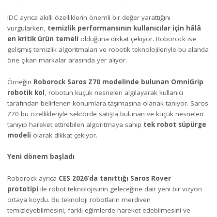
IDC ayrıca akıllı özelliklerin önemli bir değer yarattığını
vurgularken,
temizlik performansının kullanıcılar için hâlâ
en kritik ürün temeli
olduğuna dikkat çekiyor. Roborock ise
gelişmiş temizlik algoritmaları ve robotik teknolojileriyle bu alanda
öne çıkan markalar arasında yer alıyor.
Örneğin
Roborock Saros Z70 modelinde bulunan OmniGrip
robotik kol
, robotun küçük nesneleri algılayarak kullanıcı
tarafından belirlenen konumlara taşımasına olanak tanıyor. Saros
Z70 bu özellikleriyle sektörde satışta bulunan ve küçük nesneleri
tanıyıp hareket ettirebilen algoritmaya sahip
tek robot süpürge
modeli
olarak dikkat çekiyor.
Yeni dönem başladı
Roborock ayrıca
CES 2026’da tanıttığı Saros Rover
prototipi
ile robot teknolojisinin geleceğine dair yeni bir vizyon
ortaya koydu. Bu teknoloji robotların merdiven
temizleyebilmesini, farklı eğimlerde hareket edebilmesini ve