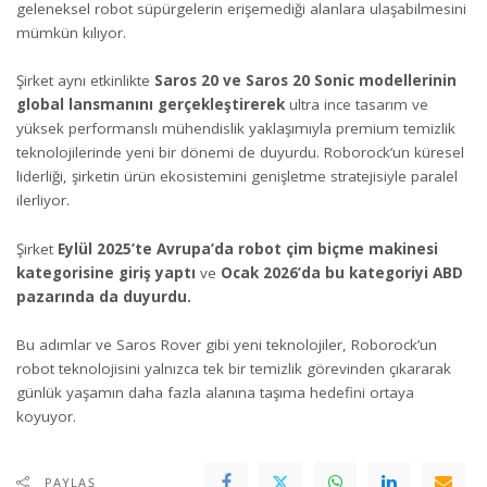
geleneksel robot süpürgelerin erişemediği alanlara ulaşabilmesini
mümkün kılıyor.
Şirket aynı etkinlikte
Saros 20 ve Saros 20 Sonic modellerinin
global lansmanını gerçekleştirerek
ultra ince tasarım ve
yüksek performanslı mühendislik yaklaşımıyla premium temizlik
teknolojilerinde yeni bir dönemi de duyurdu. Roborock’un küresel
liderliği, şirketin ürün ekosistemini genişletme stratejisiyle paralel
ilerliyor.
Şirket
Eylül 2025’te Avrupa’da robot çim biçme makinesi
kategorisine giriş yaptı
ve
Ocak 2026’da bu kategoriyi ABD
pazarında da duyurdu.
Bu adımlar ve Saros Rover gibi yeni teknolojiler, Roborock’un
robot teknolojisini yalnızca tek bir temizlik görevinden çıkararak
günlük yaşamın daha fazla alanına taşıma hedefini ortaya
koyuyor.
PAYLAŞ