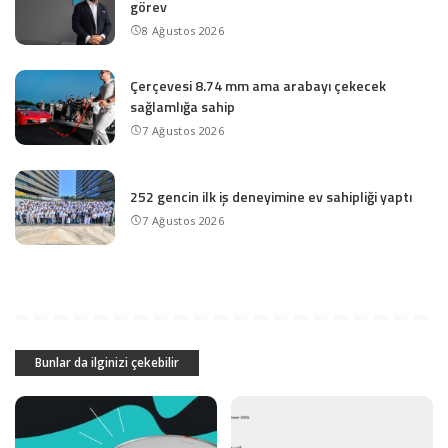
görev
8 Ağustos 2026
Çerçevesi 8.74 mm ama arabayı çekecek
sağlamlığa sahip
7 Ağustos 2026
252 gencin ilk iş deneyimine ev sahipliği yaptı
7 Ağustos 2026
Bunlar da ilginizi çekebilir