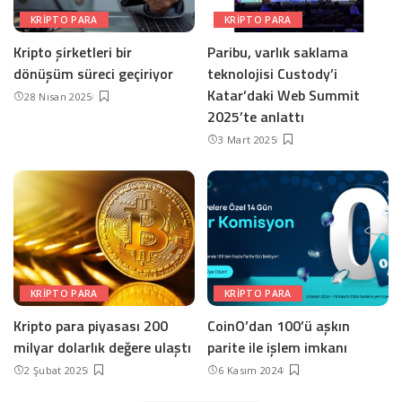
KRIPTO PARA
KRIPTO PARA
Kripto şirketleri bir
Paribu, varlık saklama
dönüşüm süreci geçiriyor
teknolojisi Custody’i
Katar’daki Web Summit
28 Nisan 2025
2025’te anlattı
3 Mart 2025
KRIPTO PARA
KRIPTO PARA
Kripto para piyasası 200
CoinO’dan 100’ü aşkın
milyar dolarlık değere ulaştı
parite ile işlem imkanı
2 Şubat 2025
6 Kasım 2024