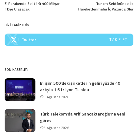
E-Perakende Sektörü 400 Milyar
Turizm Sektöründe İlk
TL’ye Ulaşacak
Hareketlenmeler İç Pazarda Olur
BİZİ TAKİP EDİN
Twitter
TAKIP ET
SON HABERLER
Bilişim 500’deki şirketlerin geliri yüzde 40
artışla 1.6 trilyon TL oldu
8 Ağustos 2026
Türk Telekom’da Arif Sancaktaroğlu’na yeni
görev
8 Ağustos 2026