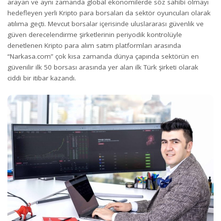
arayan ve aynı zamanda global ekonomilerde söz sahibi olmayı
hedefleyen yerli Kripto para borsaları da sektör oyuncuları olarak
atılıma geçti. Mevcut borsalar içerisinde uluslararası güvenlik ve
güven derecelendirme şirketlerinin periyodik kontrolüyle
denetlenen Kripto para alım satım platformları arasında
“Narkasa.com” çok kısa zamanda dünya çapında sektörün en
güvenilir ilk 50 borsası arasında yer alan ilk Türk şirketi olarak
ciddi bir itibar kazandı.