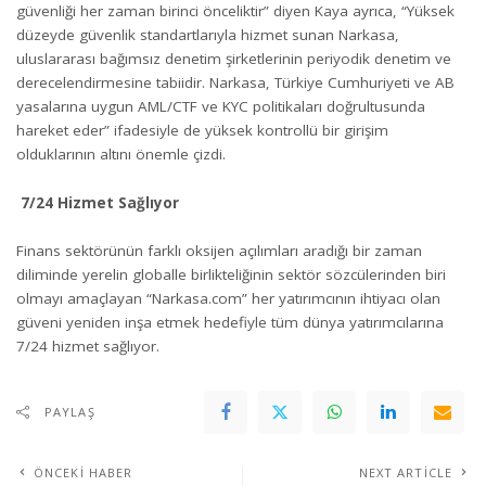
güvenliği her zaman birinci önceliktir” diyen Kaya ayrıca, “Yüksek
düzeyde güvenlik standartlarıyla hizmet sunan Narkasa,
uluslararası bağımsız denetim şirketlerinin periyodik denetim ve
derecelendirmesine tabiidir. Narkasa, Türkiye Cumhuriyeti ve AB
yasalarına uygun AML/CTF ve KYC politikaları doğrultusunda
hareket eder” ifadesiyle de yüksek kontrollü bir girişim
olduklarının altını önemle çizdi.
7/24 Hizmet Sağlıyor
Finans sektörünün farklı oksijen açılımları aradığı bir zaman
diliminde yerelin globalle birlikteliğinin sektör sözcülerinden biri
olmayı amaçlayan “Narkasa.com” her yatırımcının ihtiyacı olan
güveni yeniden inşa etmek hedefiyle tüm dünya yatırımcılarına
7/24 hizmet sağlıyor.
PAYLAŞ
ÖNCEKI HABER
NEXT ARTICLE