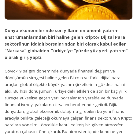
Dünya ekonomilerinde son yılların en önemli yatırım
enstrümanlarından biri haline gelen Kripto/ Dijital Para
sektörünün iddialı borsalarından biri olarak kabul edilen
“Narkasa” globalden Türkiye’ye “yüzde yüz yerli yatırım”
olarak giriş yaptı.
Covid-19 salgını döneminde dünyada finansal değişim ve
dönüşümün simgesi haline gelen Bitcoin ve farklı dijital para
araçları global ölçekte büyük yatırım şirketlerinin gözdesi halini
aldı. Bu hızlı dönüşümün Türkiye’deki etkileri de son bir kaç yıllık
süreçte yükselişe geçen yerli borsalar için yerelde ve dünyada
finansal ivmeyi yakalama fırsatını beraberinde getirdi. Dijital
dünyadan, global ekonomik dolaşıma girebilen bu yeni finans
aracıyla birlikte geleceği okumaya çalışan finans sektörünün Kripto
paralara yönelimi, öncelikle kabul edilmiş bir güven atmosferi
yaratma çabasını öne çıkardı. Bu atmosfer içinde kendine yer