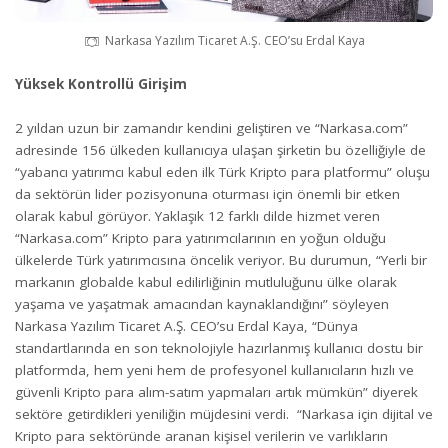
Narkasa Yazılım Ticaret A.Ş. CEO’su Erdal Kaya
Yüksek Kontrollü Girişim
2 yıldan uzun bir zamandır kendini geliştiren ve “Narkasa.com”
adresinde 156 ülkeden kullanıcıya ulaşan şirketin bu özelliğiyle de
“yabancı yatırımcı kabul eden ilk Türk Kripto para platformu” oluşu
da sektörün lider pozisyonuna oturması için önemli bir etken
olarak kabul görüyor. Yaklaşık 12 farklı dilde hizmet veren
“Narkasa.com” Kripto para yatırımcılarının en yoğun olduğu
ülkelerde Türk yatırımcısına öncelik veriyor. Bu durumun, “Yerli bir
markanın globalde kabul edilirliğinin mutluluğunu ülke olarak
yaşama ve yaşatmak amacından kaynaklandığını” söyleyen
Narkasa Yazılım Ticaret A.Ş. CEO’su Erdal Kaya, “Dünya
standartlarında en son teknolojiyle hazırlanmış kullanıcı dostu bir
platformda, hem yeni hem de profesyonel kullanıcıların hızlı ve
güvenli Kripto para alım-satım yapmaları artık mümkün” diyerek
sektöre getirdikleri yeniliğin müjdesini verdi. “Narkasa için dijital ve
Kripto para sektöründe aranan kişisel verilerin ve varlıkların