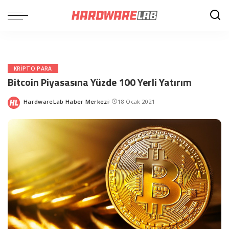
KRIPTO PARA
Bitcoin Piyasasına Yüzde 100 Yerli Yatırım
HardwareLab Haber Merkezi
18 Ocak 2021
Posted
by