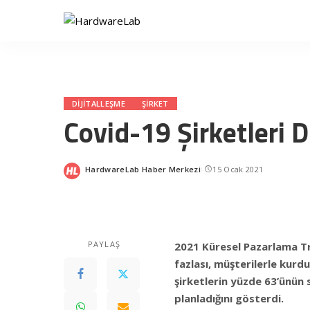
DIJITALLEŞME
ŞIRKET
Covid-19 Şirketleri Di
HardwareLab Haber Merkezi
15 Ocak 2021
Posted
by
PAYLAŞ
2021 Küresel Pazarlama Tr
fazlası, müşterilerle kurdu
şirketlerin yüzde 63’ünün 
planladığını gösterdi.