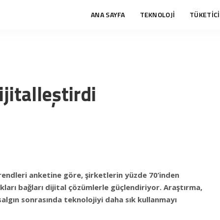
ANA SAYFA
TEKNOLOJİ
TÜKETİCİ
jitalleştirdi
endleri anketine göre, şirketlerin yüzde 70’inden
kları bağları dijital çözümlerle güçlendiriyor. Araştırma,
salgın sonrasında teknolojiyi daha sık kullanmayı