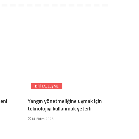
DIJITALLEŞME
yeni
Yangın yönetmeliğine uymak için
teknolojiyi kullanmak yeterli
14 Ekim 2025