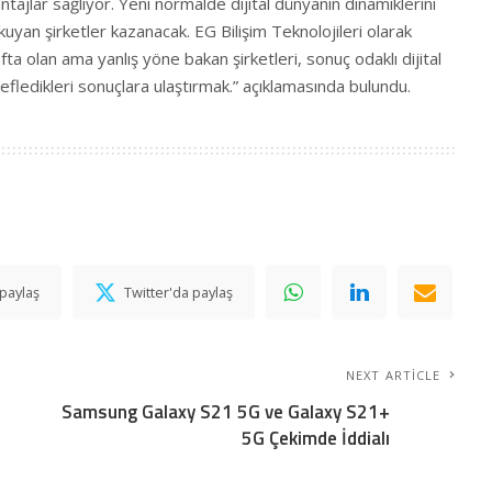
tajlar sağlıyor. Yeni normalde dijital dünyanın dinamiklerini
uyan şirketler kazanacak. EG Bilişim Teknolojileri olarak
ta olan ama yanlış yöne bakan şirketleri, sonuç odaklı dijital
efledikleri sonuçlara ulaştırmak.” açıklamasında bulundu.
paylaş
Twitter'da paylaş
NEXT ARTICLE
Samsung Galaxy S21 5G ve Galaxy S21+
5G Çekimde İddialı