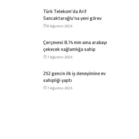
Türk Telekom’da Arif
Sancaktaroğlu’na yeni görev
8 Ağustos 2026
Çerçevesi 8.74 mm ama arabayı
çekecek sağlamlığa sahip
7 Ağustos 2026
252 gencin ilk iş deneyimine ev
sahipliği yaptı
7 Ağustos 2026