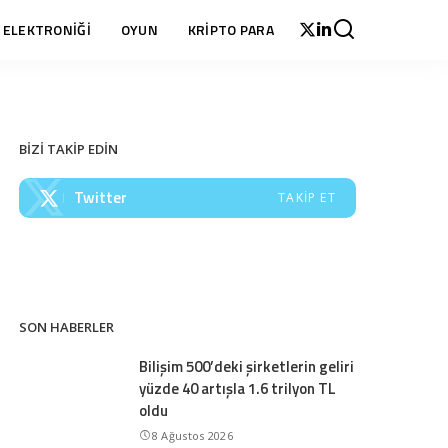
 ELEKTRONİĞİ
OYUN
KRİPTO PARA
BİZİ TAKİP EDİN
Twitter
TAKIP ET
SON HABERLER
Bilişim 500’deki şirketlerin geliri
yüzde 40 artışla 1.6 trilyon TL
oldu
8 Ağustos 2026