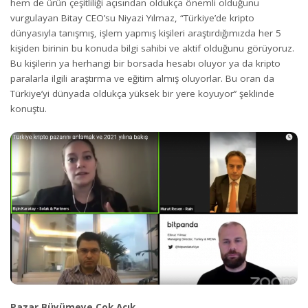
hem de ürün çeşitliliği açısından oldukça önemli olduğunu
vurgulayan Bitay CEO’su Niyazi Yılmaz, “Türkiye’de kripto
dünyasıyla tanışmış, işlem yapmış kişileri araştırdığımızda her 5
kişiden birinin bu konuda bilgi sahibi ve aktif olduğunu görüyoruz.
Bu kişilerin ya herhangi bir borsada hesabı oluyor ya da kripto
paralarla ilgili araştırma ve eğitim almış oluyorlar. Bu oran da
Türkiye’yi dünyada oldukça yüksek bir yere koyuyor’’ şeklinde
konuştu.
Pazar Büyümeye Çok Açık