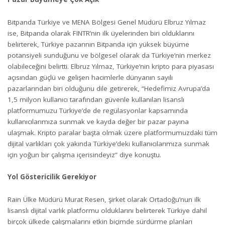
Bitpanda Türkiye ve MENA Bölgesi Genel Müdürü Elbruz Yılmaz
ise, Bitpanda olarak FINTR’nin ilk üyelerinden biri olduklarını
belirterek, Türkiye pazarının Bitpanda için yüksek büyüme
potansiyeli sunduğunu ve bölgesel olarak da Türkiye’nin merkez
olabileceğini belirtti. Elbruz Yılmaz, Türkiye’nin kripto para piyasası
açısından güçlü ve gelişen hacimlerle dünyanın sayılı
pazarlarından biri olduğunu dile getirerek, “Hedefimiz Avrupa’da
1,5 milyon kullanıcı tarafından güvenle kullanılan lisanslı
platformumuzu Türkiye’de de regülasyonlar kapsamında
kullanıcılarımıza sunmak ve kayda değer bir pazar payına
ulaşmak. Kripto paralar başta olmak üzere platformumuzdaki tüm
dijital varlıkları çok yakında Türkiye’deki kullanıcılarımıza sunmak
için yoğun bir çalışma içerisindeyiz” diye konuştu.
Yol Göstericilik Gerekiyor
Rain Ülke Müdürü Murat Resen, şirket olarak Ortadoğu’nun ilk
lisanslı dijital varlık platformu olduklarını belirterek Türkiye dahil
birçok ülkede çalışmalarını etkin biçimde sürdürme planları