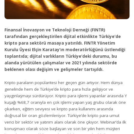
Finansal İnovasyon ve Teknoloji Derneği (FINTR)
tarafından gerçekleştirilen dijital etkinlikte Türkiye’de
kripto para sektörü masaya yatırıldı. FINTR Yönetim
Kurulu Üyesi Elçin Karatay’ın moderatörlüğünü üstlendiği
toplantıda; dijital varlıkların Türkiye’deki durumu, bu
alanda yürütülen çalışmalar ve 2021 yılında sektörde
beklenen olası değişim ve gelişmeler tartışıldı.
Kripto paraların popülaritesi her geçen gün artıyor. Hem dünya
genelinde hem de Türkiye’de kripto para hızla gelişiyor ve
yaygınlaşmayı sürdürüyor. Kripto para işlemi yapanlar arasında Y
kuşağı %68,7 oranıyla en çok işlemi yapan yaş grubu olarak öne
çıkarken, eğitim seviyesi ve kripto para kullanımı arasında
doğrusal bir oran gözlemleniyor. Türkiye’de kripto para umut
verici bir sektör ve yatırım alanı olarak öne çıkıyor. Webinar’da ilk
konuşmacı olarak söze başlayan ve son bir yılın hem müşteri