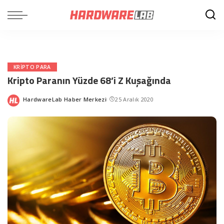
KRIPTO PARA
Kripto Paranın Yüzde 68’i Z Kuşağında
HardwareLab Haber Merkezi
25 Aralık 2020
Posted
by