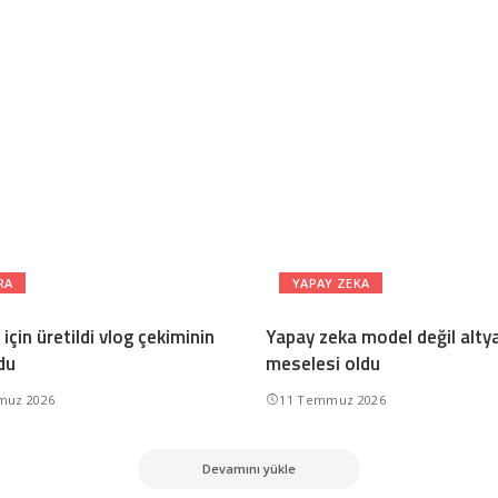
RA
YAPAY ZEKA
için üretildi vlog çekiminin
Yapay zeka model değil alty
du
meselesi oldu
muz 2026
11 Temmuz 2026
Devamını yükle