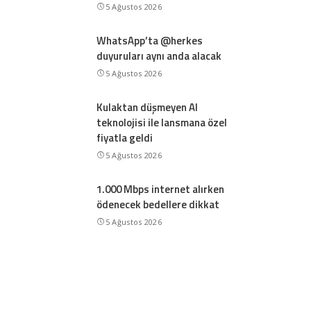
5 Ağustos 2026
WhatsApp’ta @herkes
duyuruları aynı anda alacak
5 Ağustos 2026
Kulaktan düşmeyen AI
teknolojisi ile lansmana özel
fiyatla geldi
5 Ağustos 2026
1.000 Mbps internet alırken
ödenecek bedellere dikkat
5 Ağustos 2026