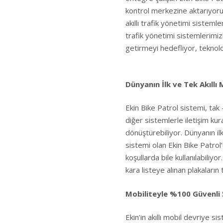
kontrol merkezine aktarıyoruz
akıllı trafik yönetimi sistemle
trafik yönetimi sistemlerimizl
getirmeyi hedefliyor, teknol
Dünyanın İlk ve Tek Akıllı 
Ekin Bike Patrol sistemi, tak –
diğer sistemlerle iletişim kura
dönüştürebiliyor. Dünyanın il
sistemi olan Ekin Bike Patrol’
koşullarda bile kullanılabiliy
kara listeye alınan plakaların 
Mobiliteyle %100 Güvenli 
Ekin’in akıllı mobil devriye s