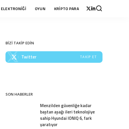
 ELEKTRONİĞİ
OYUN
KRİPTO PARA
BİZİ TAKİP EDİN
Twitter
TAKIP ET
SON HABERLER
Menzilden güvenliğe kadar
baştan aşağı ileri teknolojiye
sahip Hyundai IONIQ 6, fark
yaratıyor