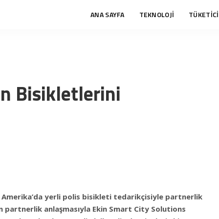
ANA SAYFA
TEKNOLOJİ
TÜKETİCİ
n Bisikletlerini
Amerika’da yerli polis bisikleti tedarikçisiyle partnerlik
n partnerlik anlaşmasıyla Ekin Smart City Solutions