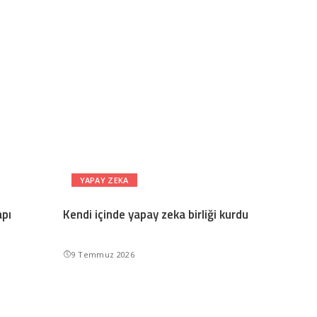
YAPAY ZEKA
apı
Kendi içinde yapay zeka birliği kurdu
9 Temmuz 2026