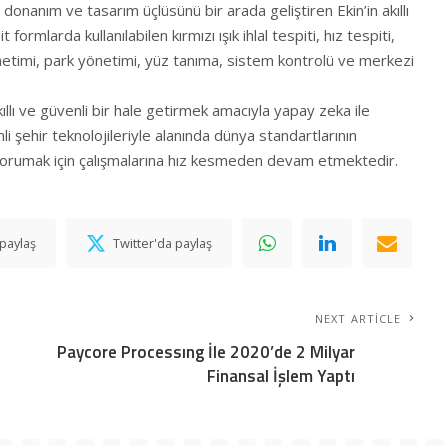
m, donanım ve tasarım üçlüsünü bir arada geliştiren Ekin’in akıllı
formlarda kullanılabilen kırmızı ışık ihlal tespiti, hız tespiti,
önetimi, park yönetimi, yüz tanıma, sistem kontrolü ve merkezi
ıllı ve güvenli bir hale getirmek amacıyla yapay zeka ile
nli şehir teknolojileriyle alanında dünya standartlarının
korumak için çalışmalarına hız kesmeden devam etmektedir.
paylaş
Twitter'da paylaş
NEXT ARTICLE
Paycore Processıng İle 2020’de 2 Milyar
Finansal İşlem Yaptı