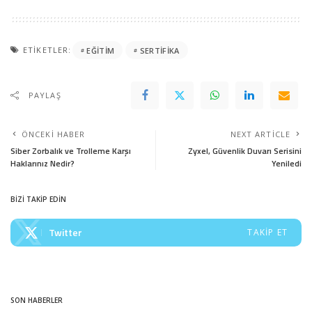
ETIKETLER:
EĞITIM
SERTIFIKA
PAYLAŞ
ÖNCEKI HABER
NEXT ARTICLE
Siber Zorbalık ve Trolleme Karşı
Zyxel, Güvenlik Duvarı Serisini
Haklarınız Nedir?
Yeniledi
BİZİ TAKİP EDİN
Twitter
TAKIP ET
SON HABERLER