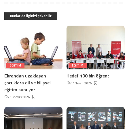
Bunlar da ilginizi çekebilir
EĞITIM
EĞITIM
Ekrandan uzaklaşan
Hedef 100 bin öğrenci
çocuklara dil ve bilişsel
27 Nisan 2026
eğitim sunuyor
21 Mayıs 2026