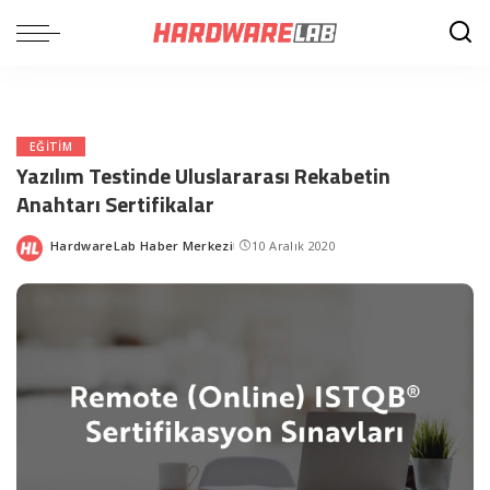
EĞITIM
Yazılım Testinde Uluslararası Rekabetin
Anahtarı Sertifikalar
HardwareLab Haber Merkezi
10 Aralık 2020
Posted
by