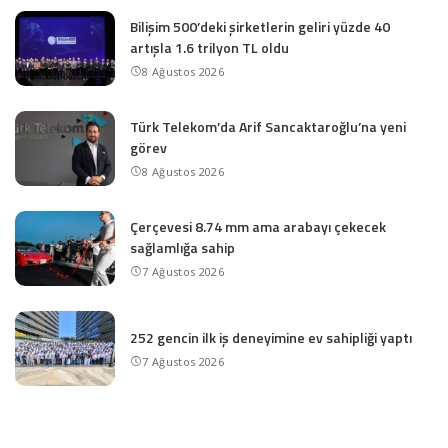
Bilişim 500’deki şirketlerin geliri yüzde 40
artışla 1.6 trilyon TL oldu
8 Ağustos 2026
Türk Telekom’da Arif Sancaktaroğlu’na yeni
görev
8 Ağustos 2026
Çerçevesi 8.74 mm ama arabayı çekecek
sağlamlığa sahip
7 Ağustos 2026
252 gencin ilk iş deneyimine ev sahipliği yaptı
7 Ağustos 2026