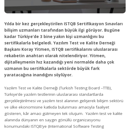
Yılda bir kez gerçekleştirilen ISTQB Sertifikasyon Sınavları
bilişim uzmanları tarafından büyük ilgi görüyor. Bugüne
kadar Türkiye’de 3 bine yakın kişi uzmanlığını bu
sertifikalarla belgeledi.
Yazılım Test ve Kalite Derneği
Başkanı Koray Yitmen, ISTQB sertifikalarını uluslararası
rekabetin anahtarı olarak nitelendiriyor. Yitmen,
dijitalleşmenin hız kazandığı yeni normalde daha çok
uzmanın bu sertifikalarla sektörde büyük fark
yaratacağına inandığını söylüyor.
Yazılım Test ve Kalite Derneği (Turkish Testing Board –TTB),
Türkiye’de yazılım testlerinin uluslararası standartlarda
gerçekleştirilmesi ve yazılım test alanının gelişerek bilişim sektörü
ve ülke ekonomisine katkıda bulunması amacıyla faaliyet
gösteren, kâr amacı gütmeyen tek oluşum. Yazılım test ve kalite
alanında dünyanın en saygın gönüllü organizasyonu
konumundaki ISTQB’ye (International Software Testing