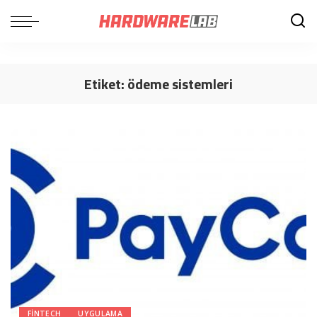
Etiket:
ödeme sistemleri
FINTECH
UYGULAMA