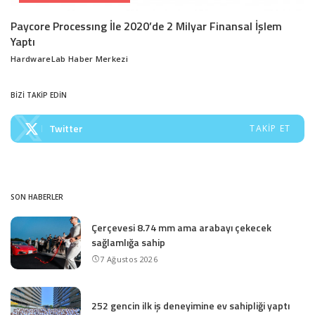
Paycore Processıng İle 2020’de 2 Milyar Finansal İşlem
Yaptı
HardwareLab Haber Merkezi
Posted
by
BİZİ TAKİP EDİN
Twitter
TAKIP ET
SON HABERLER
Çerçevesi 8.74 mm ama arabayı çekecek
sağlamlığa sahip
7 Ağustos 2026
252 gencin ilk iş deneyimine ev sahipliği yaptı