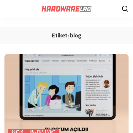
Etiket:
blog
EĞITIM
KÜLTÜR SANAT