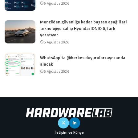
6 Ağustos 2026
Menzilden güvenliğe kadar baştan aşağı ileri
teknolojiye sahip Hyundai IONIQ 6, fark
yaratıyor
5 Ağustos 2026
WhatsApp’ta @herkes duyuruları aynı anda
alacak
5 Ağustos 2026
İletişim ve Künye