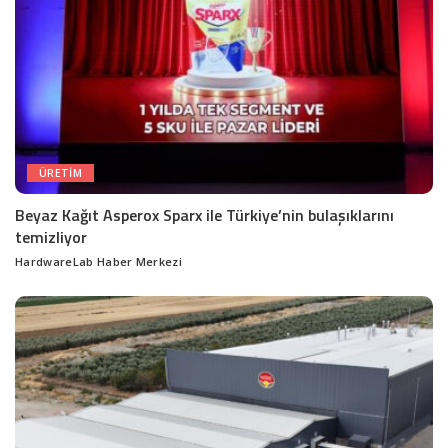
ÜRETIM
Beyaz Kağıt Asperox Sparx ile Türkiye’nin bulaşıklarını
temizliyor
HardwareLab Haber Merkezi
Posted
by