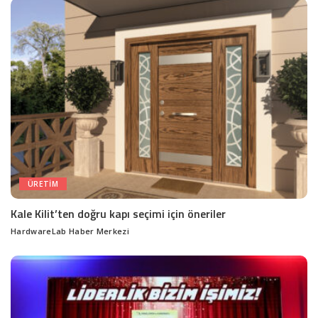
ÜRETIM
Kale Kilit’ten doğru kapı seçimi için öneriler
HardwareLab Haber Merkezi
Posted
by