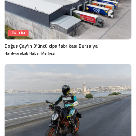
ÜRETIM
Doğuş Çay’ın 3’üncü cips fabrikası Bursa’ya
HardwareLab Haber Merkezi
Posted
by