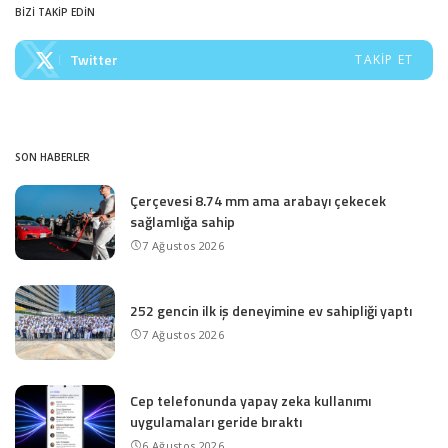
BİZİ TAKİP EDİN
Twitter
TAKIP ET
SON HABERLER
Çerçevesi 8.74 mm ama arabayı çekecek
sağlamlığa sahip
7 Ağustos 2026
252 gencin ilk iş deneyimine ev sahipliği yaptı
7 Ağustos 2026
Cep telefonunda yapay zeka kullanımı
uygulamaları geride bıraktı
6 Ağustos 2026