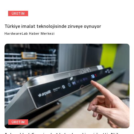
ÜRETIM
Türkiye imalat teknolojisinde zirveye oynuyor
HardwareLab Haber Merkezi
Posted
by
ÜRETIM