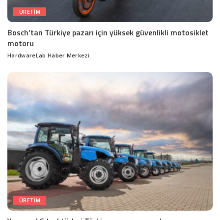
ÜRETIM
Bosch’tan Türkiye pazarı için yüksek güvenlikli motosiklet
motoru
HardwareLab Haber Merkezi
Posted
by
ÜRETIM