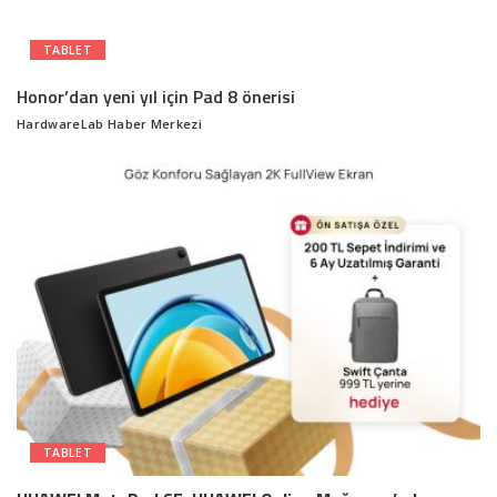
TABLET
Honor’dan yeni yıl için Pad 8 önerisi
HardwareLab Haber Merkezi
Posted
by
TABLET