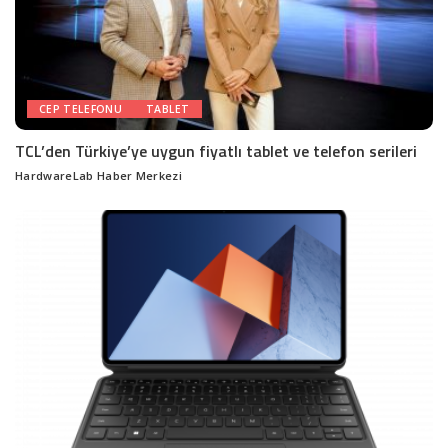
CEP TELEFONU
TABLET
TCL’den Türkiye’ye uygun fiyatlı tablet ve telefon serileri
HardwareLab Haber Merkezi
Posted
by