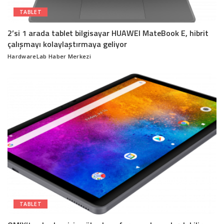
TABLET
2’si 1 arada tablet bilgisayar HUAWEI MateBook E, hibrit
çalışmayı kolaylaştırmaya geliyor
HardwareLab Haber Merkezi
Posted
by
TABLET