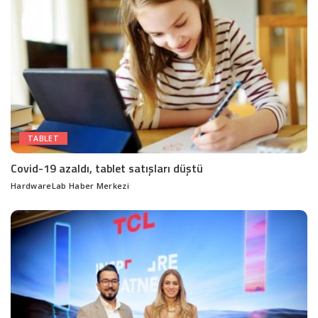
TABLET
Covid-19 azaldı, tablet satışları düştü
HardwareLab Haber Merkezi
Posted
by