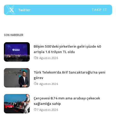
Twitter
TAKIP ET
SON HABERLER
Bilişim 500’deki şirketlerin geliri yüzde 40
artışla 1.6 trilyon TL oldu
8 Ağustos 2026
Türk Telekom’da Arif Sancaktaroğlu’na yeni
görev
8 Ağustos 2026
Çerçevesi 8.74 mm ama arabayı çekecek
sağlamlığa sahip
7 Ağustos 2026