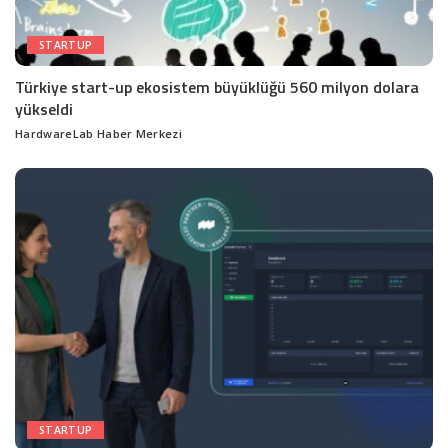
STARTUP
Türkiye start-up ekosistem büyüklüğü 560 milyon dolara
yükseldi
HardwareLab Haber Merkezi
Posted
by
STARTUP