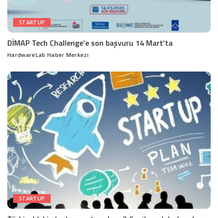
STARTUP
DİMAP Tech Challenge’e son başvuru 14 Mart’ta
HardwareLab Haber Merkezi
Posted
by
STARTUP