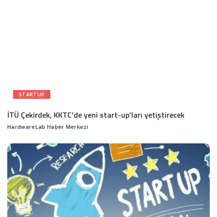
STARTUP
İTÜ Çekirdek, KKTC’de yeni start-up’ları yetiştirecek
HardwareLab Haber Merkezi
Posted
by