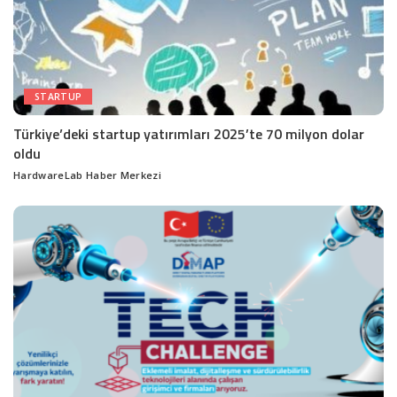
STARTUP
Türkiye’deki startup yatırımları 2025’te 70 milyon dolar
oldu
HardwareLab Haber Merkezi
Posted
by