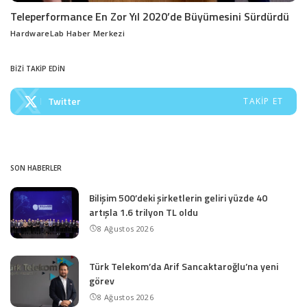
Teleperformance En Zor Yıl 2020’de Büyümesini Sürdürdü
HardwareLab Haber Merkezi
Posted
by
BİZİ TAKİP EDİN
Twitter
TAKIP ET
SON HABERLER
Bilişim 500’deki şirketlerin geliri yüzde 40
artışla 1.6 trilyon TL oldu
8 Ağustos 2026
Türk Telekom’da Arif Sancaktaroğlu’na yeni
görev
8 Ağustos 2026