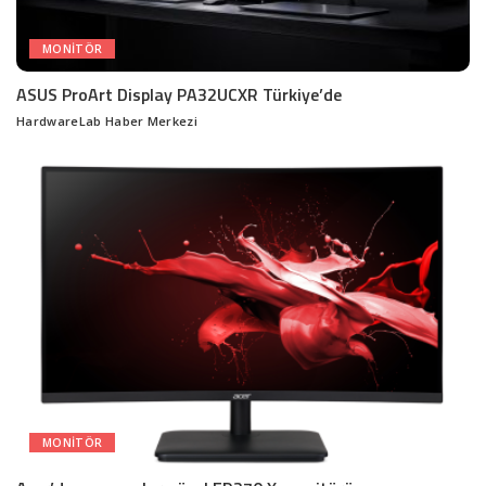
MONITÖR
ASUS ProArt Display PA32UCXR Türkiye’de
HardwareLab Haber Merkezi
Posted
by
MONITÖR