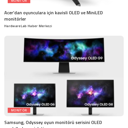
MONITÖR
Acer’dan oyunculara için kavisli OLED ve MiniLED
monitörler
HardwareLab Haber Merkezi
Posted
by
MONITÖR
Samsung, Odyssey oyun monitörü serisini OLED