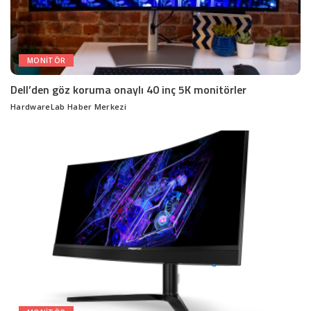
MONITÖR
Dell’den göz koruma onaylı 40 inç 5K monitörler
HardwareLab Haber Merkezi
Posted
by