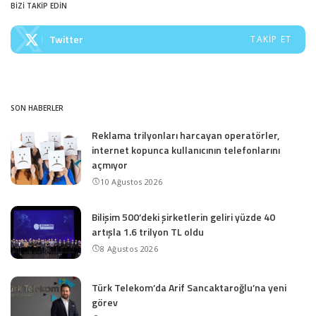
BİZİ TAKİP EDİN
Twitter
TAKIP ET
SON HABERLER
Reklama trilyonları harcayan operatörler,
internet kopunca kullanıcının telefonlarını
açmıyor
10 Ağustos 2026
Bilişim 500’deki şirketlerin geliri yüzde 40
artışla 1.6 trilyon TL oldu
8 Ağustos 2026
Türk Telekom’da Arif Sancaktaroğlu’na yeni
görev