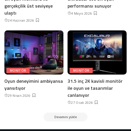
gerçekçilik üst seviyeye
performansı sunuyor
ulaştı
4 Mayıs 2026
24 Haziran 2026
MONITÖR
MONITÖR
Oyun deneyimini ambiyansa
31.5 inç 2K kavisli monitör
yansıtıyor
ile oyun ve tasarımlar
canlanıyor
29 Nisan 2026
27 Ocak 2026
Devamını yükle