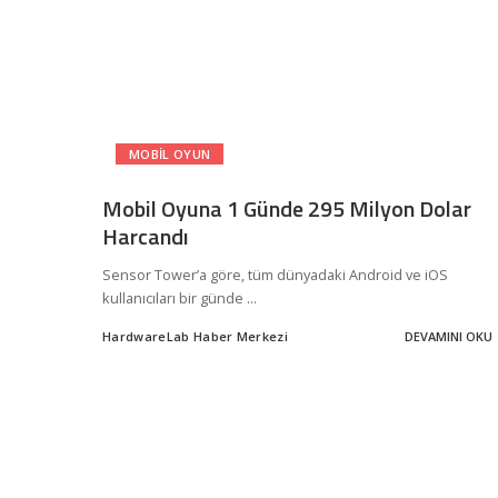
MOBIL OYUN
Mobil Oyuna 1 Günde 295 Milyon Dolar
Harcandı
Sensor Tower’a göre, tüm dünyadaki Android ve iOS
kullanıcıları bir günde
...
HardwareLab Haber Merkezi
DEVAMINI OKU
Posted
by