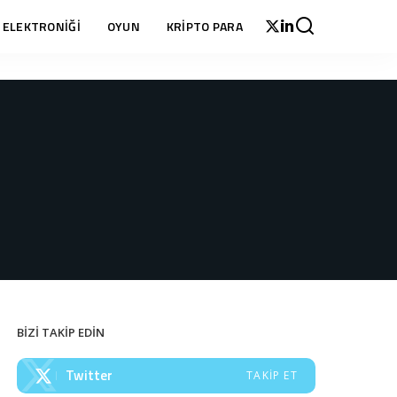
 ELEKTRONİĞİ
OYUN
KRİPTO PARA
BİZİ TAKİP EDİN
Twitter
TAKIP ET