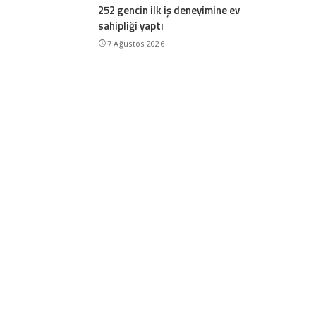
252 gencin ilk iş deneyimine ev
sahipliği yaptı
7 Ağustos 2026