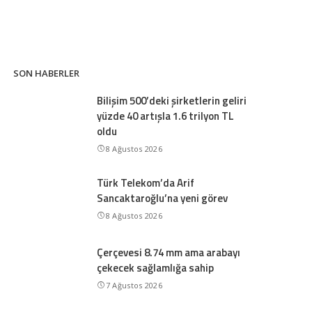
SON HABERLER
Bilişim 500’deki şirketlerin geliri
yüzde 40 artışla 1.6 trilyon TL
oldu
8 Ağustos 2026
Türk Telekom’da Arif
Sancaktaroğlu’na yeni görev
8 Ağustos 2026
Çerçevesi 8.74 mm ama arabayı
çekecek sağlamlığa sahip
7 Ağustos 2026