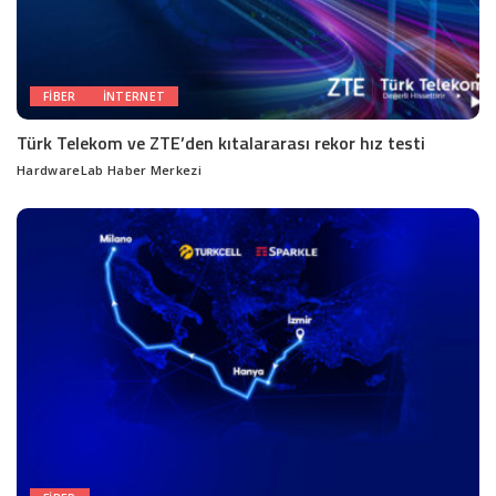
FIBER
INTERNET
Türk Telekom ve ZTE’den kıtalararası rekor hız testi
HardwareLab Haber Merkezi
Posted
by