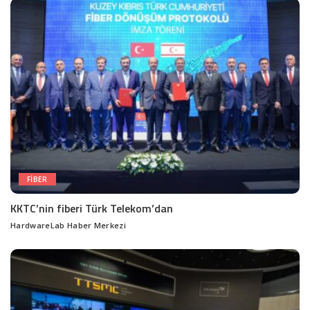
FIBER
KKTC’nin fiberi Türk Telekom’dan
HardwareLab Haber Merkezi
Posted
by