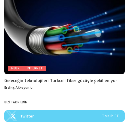
FIBER
INTERNET
Geleceğin teknolojileri Turkcell fiber gücüyle şekilleniyor
Erdinç Akkoyunlu
Posted
by
BİZİ TAKİP EDİN
Twitter
TAKIP ET