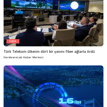
FIBER
Türk Telekom ülkenin dört bir yanını fiber ağlarla ördü
HardwareLab Haber Merkezi
Posted
by