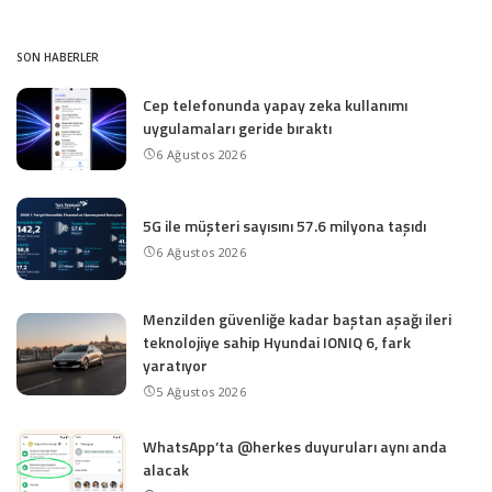
SON HABERLER
Cep telefonunda yapay zeka kullanımı
uygulamaları geride bıraktı
6 Ağustos 2026
5G ile müşteri sayısını 57.6 milyona taşıdı
6 Ağustos 2026
Menzilden güvenliğe kadar baştan aşağı ileri
teknolojiye sahip Hyundai IONIQ 6, fark
yaratıyor
5 Ağustos 2026
WhatsApp’ta @herkes duyuruları aynı anda
alacak