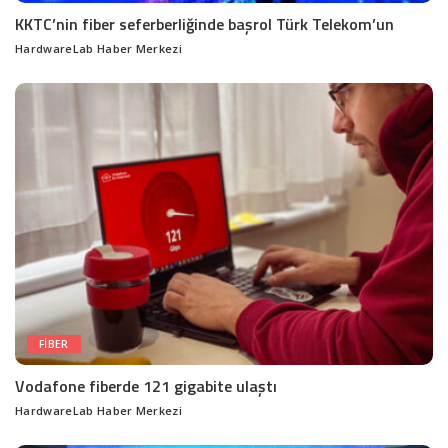
KKTC’nin fiber seferberliğinde başrol Türk Telekom’un
HardwareLab Haber Merkezi
Posted
by
FIBER
Vodafone fiberde 121 gigabite ulaştı
HardwareLab Haber Merkezi
Posted
by