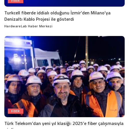
FIBER
Turkcell fiberde iddialı olduğunu İzmir’den Milano’ya
Denizaltı Kablo Projesi ile gösterdi
HardwareLab Haber Merkezi
Posted
by
FIBER
Türk Telekom’dan yeni yıl klasiği: 2025’e fiber çalışmasıyla