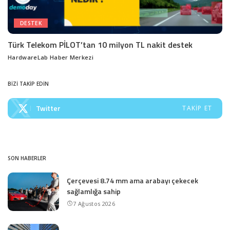
DESTEK
Türk Telekom PİLOT’tan 10 milyon TL nakit destek
HardwareLab Haber Merkezi
Posted
by
BİZİ TAKİP EDİN
Twitter
TAKIP ET
SON HABERLER
Çerçevesi 8.74 mm ama arabayı çekecek
sağlamlığa sahip
7 Ağustos 2026