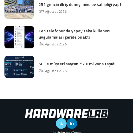
252 gencin ilk iş deneyimine ev sahipliği yaptı
7 Ağustos 2026
Cep telefonunda yapay zeka kullanımı
uygulamaları geride bıraktı
6 Ağustos 2026
5G ile müşteri sayısını 57.6 milyona taşıdı
6 Ağustos 2026
İletişim ve Künye