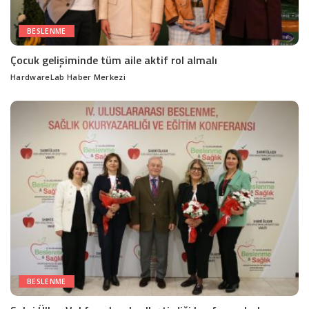
BESLENME
Çocuk gelişiminde tüm aile aktif rol almalı
HardwareLab Haber Merkezi
Posted
by
BESLENME