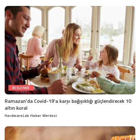
by
BESLENME
Ramazan’da Covid-19’a karşı bağışıklığı güçlendirecek 10
altın kural
HardwareLab Haber Merkezi
Posted
by