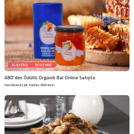
ALIŞVERIŞ
BESLENME
ABD’den Ödüllü Organik Bal Online Satışta
HardwareLab Haber Merkezi
Posted
by