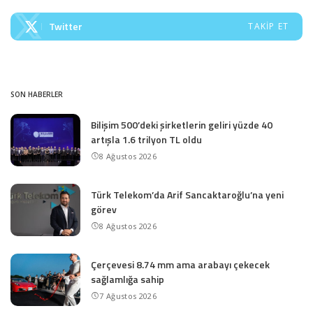
Twitter
TAKIP ET
SON HABERLER
Bilişim 500’deki şirketlerin geliri yüzde 40
artışla 1.6 trilyon TL oldu
8 Ağustos 2026
Türk Telekom’da Arif Sancaktaroğlu’na yeni
görev
8 Ağustos 2026
Çerçevesi 8.74 mm ama arabayı çekecek
sağlamlığa sahip
7 Ağustos 2026