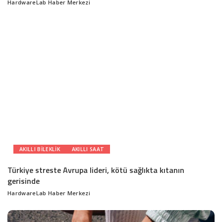
HardwareLab Haber Merkezi
Posted
by
AKILLI BILEKLIK
AKILLI SAAT
Türkiye streste Avrupa lideri, kötü sağlıkta kıtanın
gerisinde
HardwareLab Haber Merkezi
Posted
by