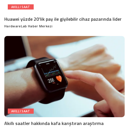
AKILLI SAAT
Huawei yüzde 20’lik pay ile giyilebilir cihaz pazarında lider
HardwareLab Haber Merkezi
Posted
by
AKILLI SAAT
Akıllı saatler hakkında kafa karıştıran araştırma