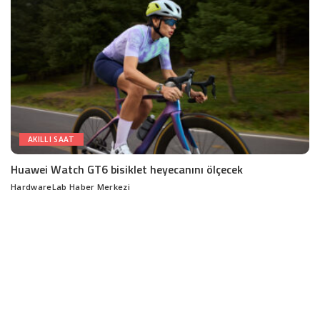
AKILLI SAAT
Huawei Watch GT6 bisiklet heyecanını ölçecek
HardwareLab Haber Merkezi
Posted
by