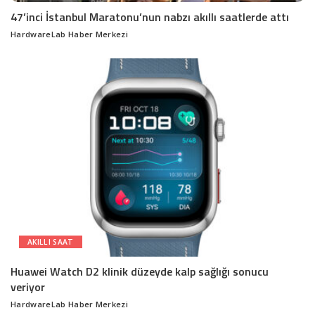
47’inci İstanbul Maratonu’nun nabzı akıllı saatlerde attı
HardwareLab Haber Merkezi
Posted
by
AKILLI SAAT
Huawei Watch D2 klinik düzeyde kalp sağlığı sonucu
veriyor
HardwareLab Haber Merkezi
Posted