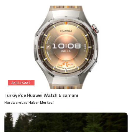
by
AKILLI SAAT
Türkiye’de Huawei Watch 6 zamanı
HardwareLab Haber Merkezi
Posted
by